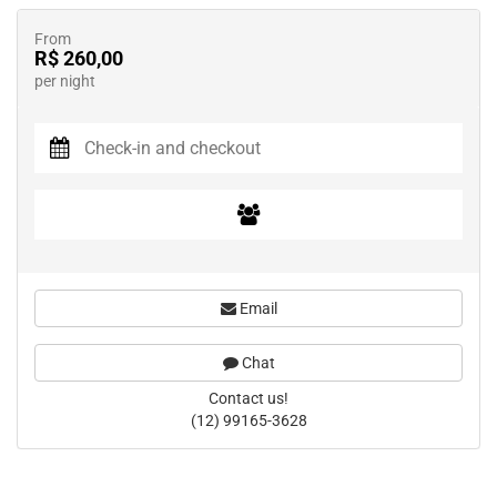
From
R$ 260,00
per night
Email
Chat
Contact us!
(12) 99165-3628