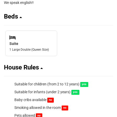
We speak english!!
Beds
Suite
1 Large Double (Queen Size)
House Rules
Suitable for children (from 2 to 12 years)
yes
Suitable for infants (under 2 years)
yes
Baby cribs available
no
Smoking allowed in the room
no
Pets allowed
no