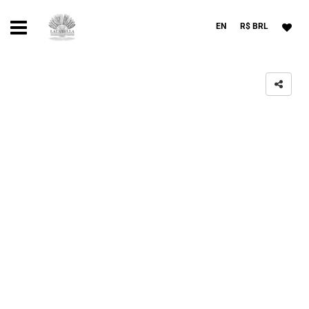
EN
R$ BRL