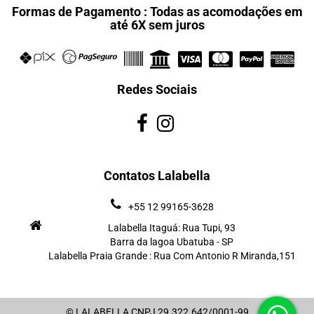
Formas de Pagamento : Todas as acomodações em
até 6X sem juros
Redes Sociais
Contatos Lalabella
+55 12 99165-3628
Lalabella Itaguá: Rua Tupi, 93
Barra da lagoa Ubatuba - SP
Lalabella Praia Grande : Rua Com Antonio R Miranda,151
© LALABELLA CNPJ 29.322.642/0001-99