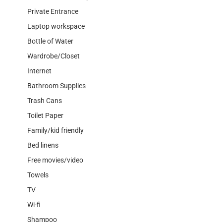
Private Entrance
Laptop workspace
Bottle of Water
Wardrobe/Closet
Internet
Bathroom Supplies
Trash Cans
Toilet Paper
Family/kid friendly
Bed linens
Free movies/video
Towels
TV
Wi-fi
Shampoo