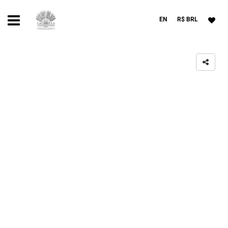
EN
R$ BRL