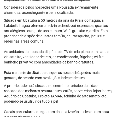
Considerada pelos hóspedes uma Pousada extremamente
charmosa, aconchegante e bem localizada.
Situada em Ubatuba a 50 metros da orla da Praia do Itaguá, a
Lalabella Itaguá oferece check-in e check-out expressos, quartos
antialérgicos, lounge de uso comum, Wi-Fi gratuito e jardim. Esta
propriedade dispõe de quartos família, churrasqueira, jacuzzi e
redes nas áreas comuns.
As unidades da pousada dispõem de TV de tela plana com canais
via satélite, ventilador de teto, ar-condiconado, frigobar, wi-fi e
banheiro privativo com amenidades de banho gratuitas.
Esta é a parte de Ubatuba de que os nossos hóspedes mais
gostam, de acordo com avaliações independentes.
A propriedade está situada no centrinho turístico da cidade
rodeado dos melhores restaurantes, cafés, sorveterias, lojas, bares,
Aquário de Ubatuba, Projeto TAMAR, feirinha de artesanato, etc...
podendo-se usufruir de tudo a pé!
Casais particularmente gostam da localização — eles deram nota