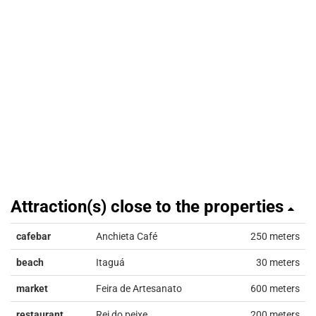
Attraction(s) close to the properties
cafebar
Anchieta Café
250 meters
beach
Itaguá
30 meters
market
Feira de Artesanato
600 meters
restaurant
Rei do peixe
200 meters