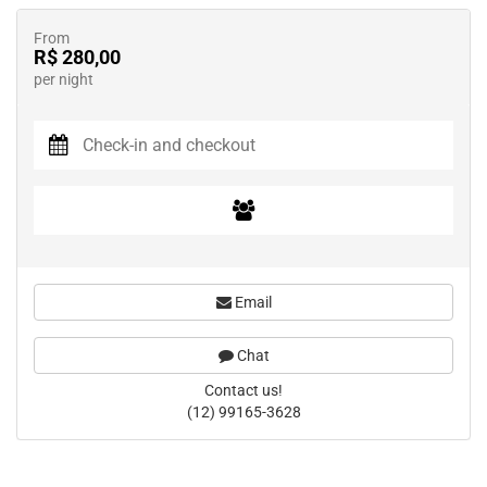
From
R$ 280,00
per night
Email
Chat
Contact us!
(12) 99165-3628