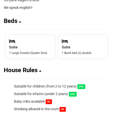
9,8 para viagem a dois.
We speak english!!
Beds
Suite
Suite
1 Large Double (Queen Size)
1 Bunk bed (s) double
House Rules
Suitable for children (from 2 to 12 years)
yes
Suitable for infants (under 2 years)
yes
Baby cribs available
no
Smoking allowed in the room
no