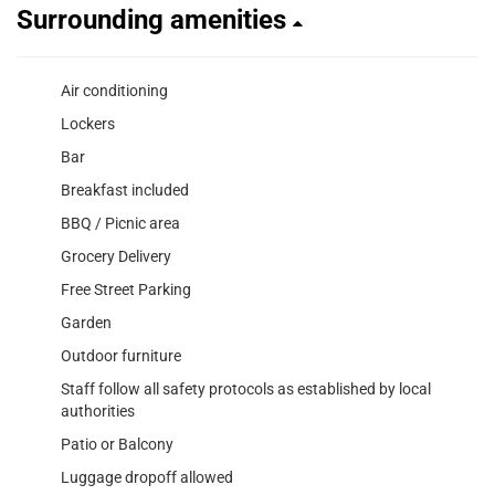
Surrounding amenities
Air conditioning
Lockers
Bar
Breakfast included
BBQ / Picnic area
Grocery Delivery
Free Street Parking
Garden
Outdoor furniture
Staff follow all safety protocols as established by local
authorities
Patio or Balcony
Luggage dropoff allowed