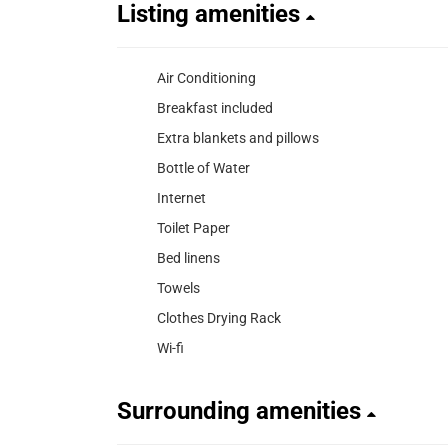
Listing amenities
Air Conditioning
Breakfast included
Extra blankets and pillows
Bottle of Water
Internet
Toilet Paper
Bed linens
Towels
Clothes Drying Rack
Wi-fi
Surrounding amenities