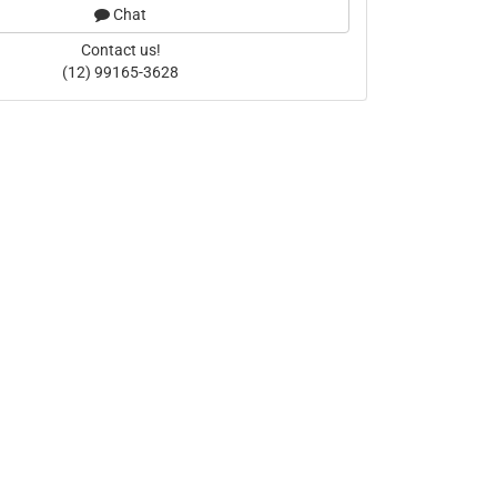
Chat
Contact us!
(12) 99165-3628