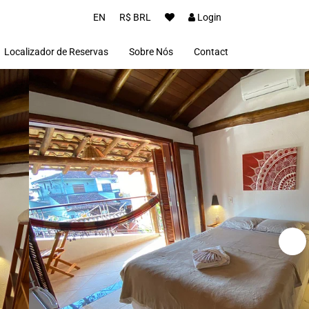
EN
R$ BRL
Login
Localizador de Reservas
Sobre Nós
Contact