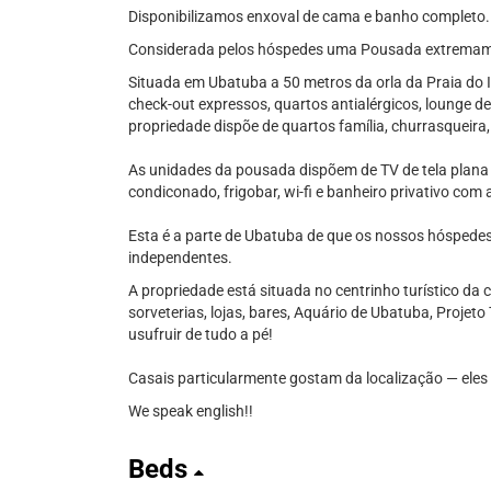
Disponibilizamos enxoval de cama e banho completo.
Considerada pelos hóspedes uma Pousada extremame
Situada em Ubatuba a 50 metros da orla da Praia do It
check-out expressos, quartos antialérgicos, lounge de
propriedade dispõe de quartos família, churrasqueira
As unidades da pousada dispõem de TV de tela plana co
condiconado, frigobar, wi-fi e banheiro privativo co
Esta é a parte de Ubatuba de que os nossos hóspede
independentes.
A propriedade está situada no centrinho turístico da
sorveterias, lojas, bares, Aquário de Ubatuba, Projeto
usufruir de tudo a pé!
Casais particularmente gostam da localização — eles
We speak english!!
Beds