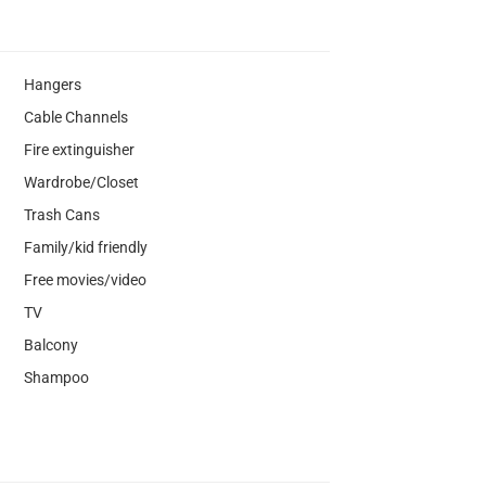
Hangers
Cable Channels
Fire extinguisher
Wardrobe/Closet
Trash Cans
Family/kid friendly
Free movies/video
TV
Balcony
Shampoo