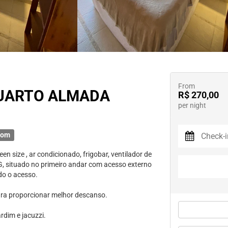
From
QUARTO ALMADA
R$ 270,00
per night
oom
size , ar condicionado, frigobar, ventilador de
0MG, situado no primeiro andar com acesso externo
do o acesso.
para proporcionar melhor descanso.
rdim e jacuzzi.