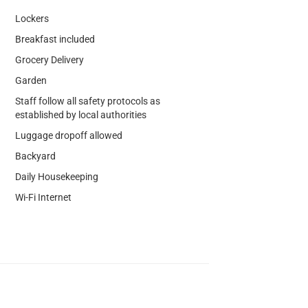
Lockers
Breakfast included
Grocery Delivery
Garden
Staff follow all safety protocols as
established by local authorities
Luggage dropoff allowed
Backyard
Daily Housekeeping
Wi-Fi Internet