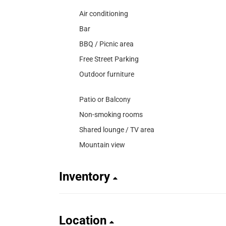
Air conditioning
Bar
BBQ / Picnic area
Free Street Parking
Outdoor furniture
Patio or Balcony
Non-smoking rooms
Shared lounge / TV area
Mountain view
Inventory
Location