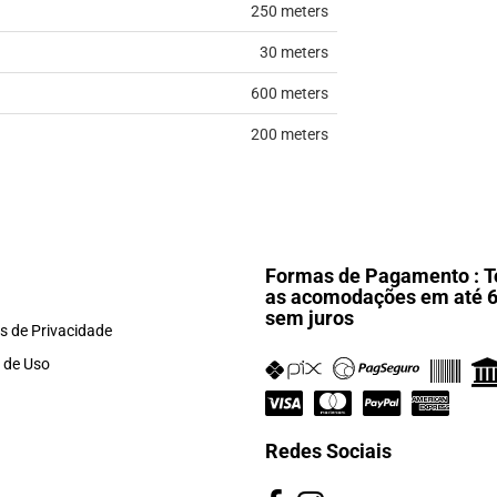
250 meters
30 meters
600 meters
200 meters
Formas de Pagamento : T
as acomodações em até 
sem juros
as de Privacidade
 de Uso
Redes Sociais