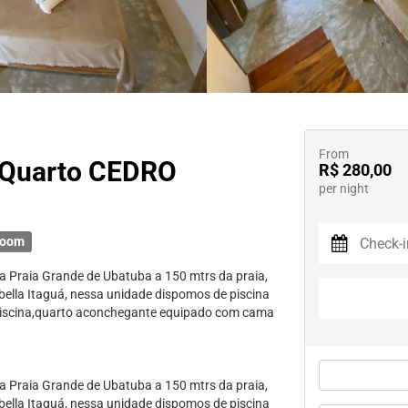
From
- Quarto CEDRO
R$ 280,00
per night
room
na Praia Grande de Ubatuba a 150 mtrs da praia,
bella Itaguá, nessa unidade dispomos de piscina
a piscina,quarto aconchegante equipado com cama
na Praia Grande de Ubatuba a 150 mtrs da praia,
bella Itaguá, nessa unidade dispomos de piscina