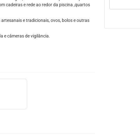
 cadeiras e rede ao redor da piscina ,quartos
rtesanais e tradicionais, ovos, bolos e outras
a e câmeras de vigilância.