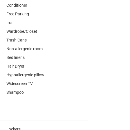
Conditioner
Free Parking
Iron
Wardrobe/Closet
Trash Cans
Non-allergenic room
Bed linens
Hair Dryer
Hypoallergenic pillow
Widescreen TV
Shampoo
Lockers