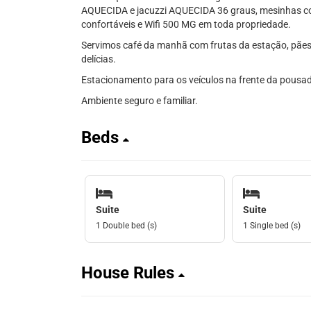
AQUECIDA e jacuzzi AQUECIDA 36 graus, mesinhas com
confortáveis e Wifi 500 MG em toda propriedade.
Servimos café da manhã com frutas da estação, pães a
delícias.
Estacionamento para os veículos na frente da pousad
Ambiente seguro e familiar.
Beds
Suite
Suite
1 Double bed (s)
1 Single bed (s)
House Rules