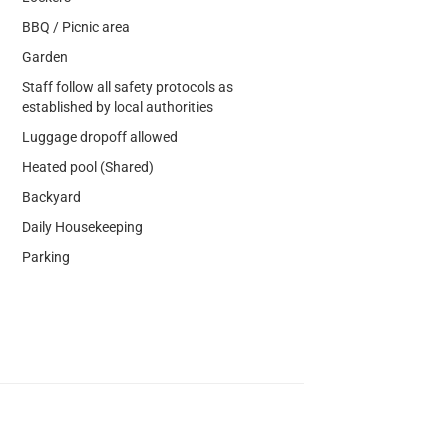
BBQ / Picnic area
Garden
Staff follow all safety protocols as
established by local authorities
Luggage dropoff allowed
Heated pool (Shared)
Backyard
Daily Housekeeping
Parking