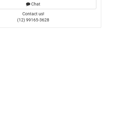
Chat
Contact us!
(12) 99165-3628