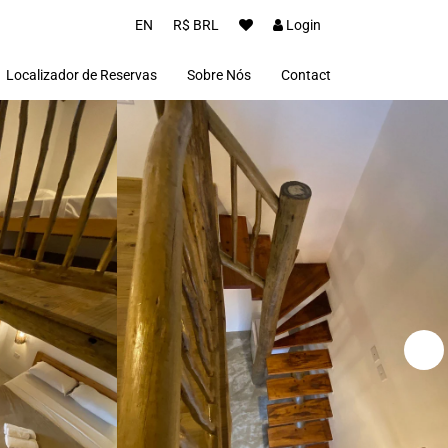
EN
R$ BRL
Login
Localizador de Reservas
Sobre Nós
Contact