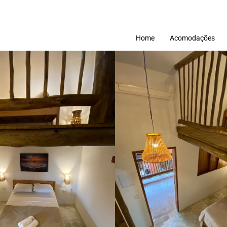
Home
Acomodações