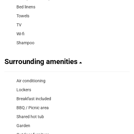
Bed linens
Towels
TV
Wi-fi
Shampoo
Surrounding amenities
Air conditioning
Lockers
Breakfast included
BBQ / Picnic area
Shared hot tub
Garden