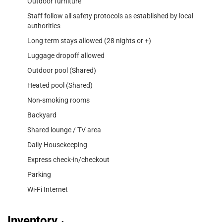
Outdoor furniture
Staff follow all safety protocols as established by local
authorities
Long term stays allowed (28 nights or +)
Luggage dropoff allowed
Outdoor pool (Shared)
Heated pool (Shared)
Non-smoking rooms
Backyard
Shared lounge / TV area
Daily Housekeeping
Express check-in/checkout
Parking
Wi-Fi Internet
Inventory