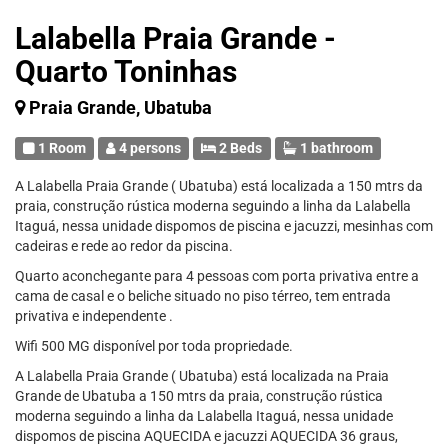
Lalabella Praia Grande -
Quarto Toninhas
Praia Grande, Ubatuba
1 Room
4 persons
2 Beds
1 bathroom
A Lalabella Praia Grande ( Ubatuba) está localizada a 150 mtrs da
praia, construção rústica moderna seguindo a linha da Lalabella
Itaguá, nessa unidade dispomos de piscina e jacuzzi, mesinhas com
cadeiras e rede ao redor da piscina.
Quarto aconchegante para 4 pessoas com porta privativa entre a
cama de casal e o beliche situado no piso térreo, tem entrada
privativa e independente .
Wifi 500 MG disponível por toda propriedade.
A Lalabella Praia Grande ( Ubatuba) está localizada na Praia
Grande de Ubatuba a 150 mtrs da praia, construção rústica
moderna seguindo a linha da Lalabella Itaguá, nessa unidade
dispomos de piscina AQUECIDA e jacuzzi AQUECIDA 36 graus,