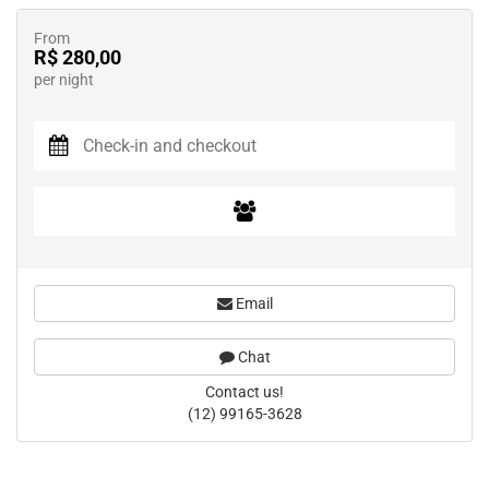
From
R$ 280,00
per night
Email
Chat
Contact us!
(12) 99165-3628