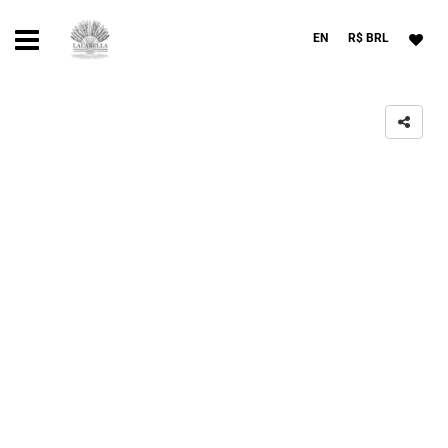
EN
R$ BRL