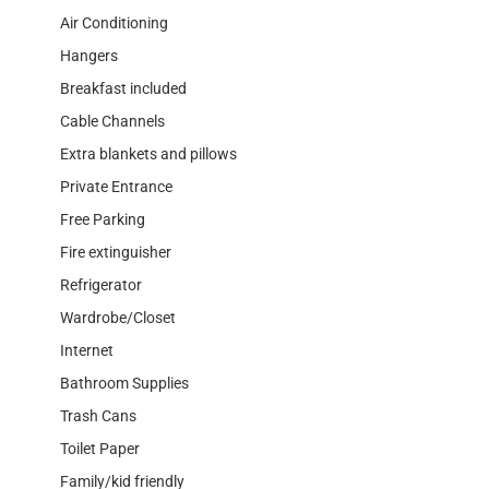
Air Conditioning
Hangers
Breakfast included
Cable Channels
Extra blankets and pillows
Private Entrance
Free Parking
Fire extinguisher
Refrigerator
Wardrobe/Closet
Internet
Bathroom Supplies
Trash Cans
Toilet Paper
Family/kid friendly