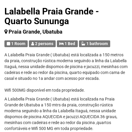
Lalabella Praia Grande -
Quarto Sununga
Praia Grande, Ubatuba
1 Room
2 persons
1 Bed
1 bathroom
A Lalabella Praia Grande ( Ubatuba) está localizada a 150 metros
da praia, construção rústica moderna seguindo a linha da Lalabella
Itaguá, nessa unidade dispomos de piscina e jacuzzi, mesinhas com
cadeiras e rede ao redor da piscina, quarto equipado com cama de
casal e situado no 1a andar com acesso por escada.
Wifi 500MG disponível em toda propriedade.
A Lalabella Praia Grande ( Ubatuba) está localizada na Praia
Grande de Ubatuba a 150 mtrs da praia, construção rústica
moderna seguindo a linha da Lalabella Itaguá, nessa unidade
dispomos de piscina AQUECIDA e jacuzzi AQUECIDA 36 graus,
mesinhas com cadeiras e rede ao redor da piscina ,quartos
confortáveis e Wifi 500 MG em toda propriedade.