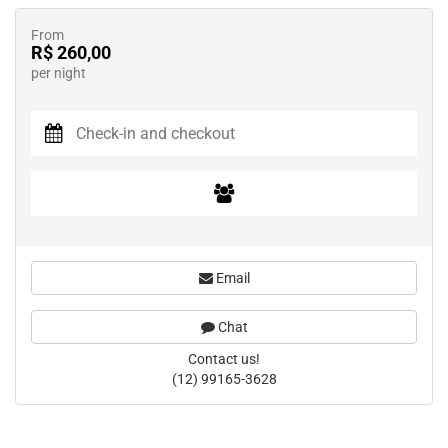
From
R$ 260,00
per night
Email
Chat
Contact us!
(12) 99165-3628