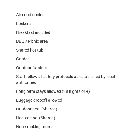
Air conditioning
Lockers
Breakfast included
BBQ / Picnic area
Shared hot tub
Garden
Outdoor furniture
Staff follow all safety protocols as established by local
authorities
Long term stays allowed (28 nights or +)
Luggage dropoff allowed
Outdoor pool (Shared)
Heated pool (Shared)
Non-smoking rooms