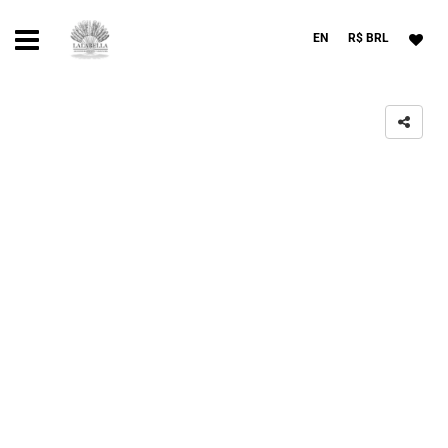
EN
R$ BRL