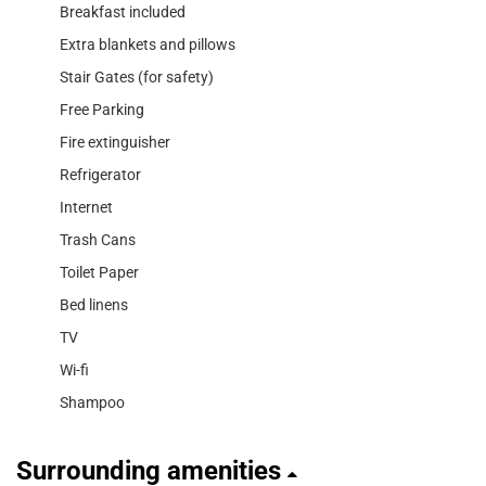
Breakfast included
Extra blankets and pillows
Stair Gates (for safety)
Free Parking
Fire extinguisher
Refrigerator
Internet
Trash Cans
Toilet Paper
Bed linens
TV
Wi-fi
Shampoo
Surrounding amenities