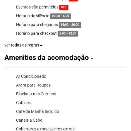
Eventos são permitidos
não
Horario de silêncio
22:00 - 6:00
Horário para chegadas
14:00 - 20:00
Horário para checkout
6:00 - 12:00
ver todas as regras
Amenities da acomodação
Ar Condicionado
Arara para Roupas
Blackout nas Cortinas
Cabides
Café da Manhã Incluído
Canais a Cabo
Cobertores e travesseiros extras