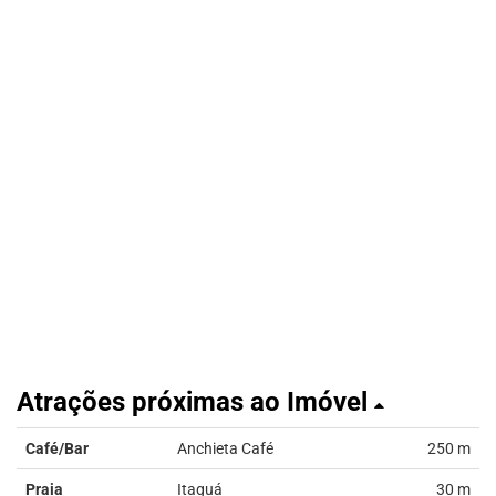
Atrações próximas ao Imóvel
Café/Bar
Anchieta Café
250 m
Praia
Itaguá
30 m