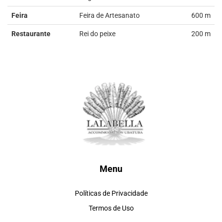
Feira
Feira de Artesanato
600 m
Restaurante
Rei do peixe
200 m
Menu
Políticas de Privacidade
Termos de Uso