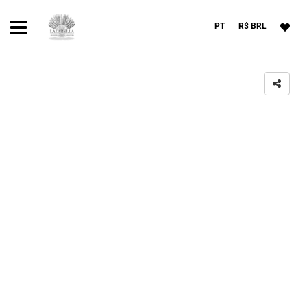
PT
R$ BRL