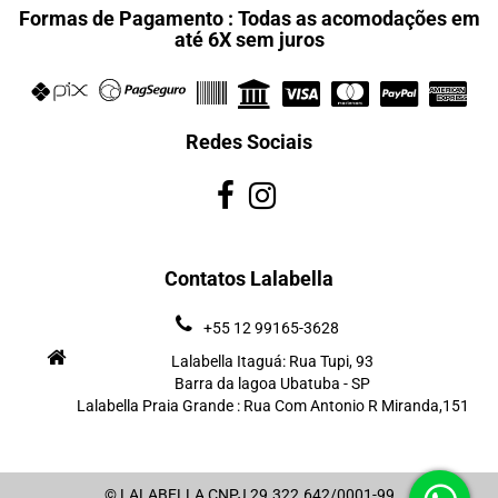
Formas de Pagamento : Todas as acomodações em
até 6X sem juros
Redes Sociais
Contatos Lalabella
+55 12 99165-3628
Lalabella Itaguá: Rua Tupi, 93
Barra da lagoa Ubatuba - SP
Lalabella Praia Grande : Rua Com Antonio R Miranda,151
© LALABELLA CNPJ 29.322.642/0001-99