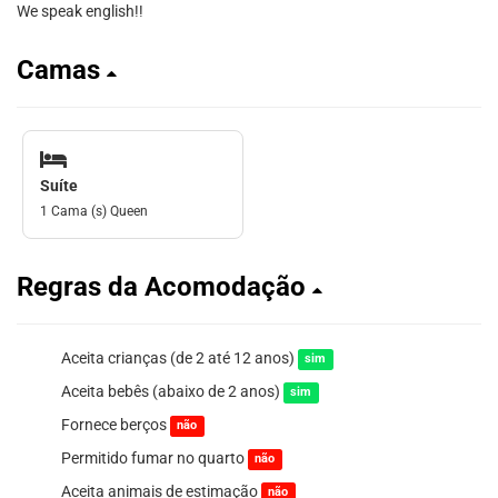
We speak english!!
Camas
Suíte
1 Cama (s) Queen
Regras da Acomodação
Aceita crianças (de 2 até 12 anos)
sim
Aceita bebês (abaixo de 2 anos)
sim
Fornece berços
não
Permitido fumar no quarto
não
Aceita animais de estimação
não