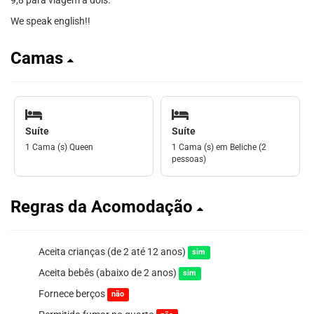
9,8 para viagem a dois.
We speak english!!
Camas
Suíte
Suíte
1 Cama (s) Queen
1 Cama (s) em Beliche (2
pessoas)
Regras da Acomodação
Aceita crianças (de 2 até 12 anos)
sim
Aceita bebês (abaixo de 2 anos)
sim
Fornece berços
não