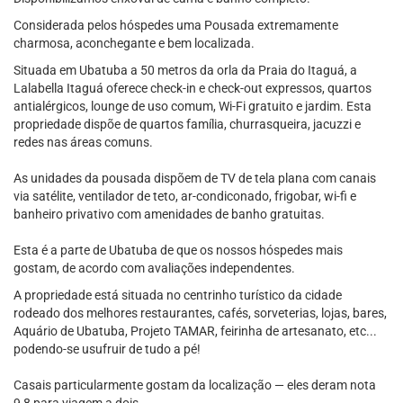
Considerada pelos hóspedes uma Pousada extremamente
charmosa, aconchegante e bem localizada.
Situada em Ubatuba a 50 metros da orla da Praia do Itaguá, a
Lalabella Itaguá oferece check-in e check-out expressos, quartos
antialérgicos, lounge de uso comum, Wi-Fi gratuito e jardim. Esta
propriedade dispõe de quartos família, churrasqueira, jacuzzi e
redes nas áreas comuns.
As unidades da pousada dispõem de TV de tela plana com canais
via satélite, ventilador de teto, ar-condiconado, frigobar, wi-fi e
banheiro privativo com amenidades de banho gratuitas.
Esta é a parte de Ubatuba de que os nossos hóspedes mais
gostam, de acordo com avaliações independentes.
A propriedade está situada no centrinho turístico da cidade
rodeado dos melhores restaurantes, cafés, sorveterias, lojas, bares,
Aquário de Ubatuba, Projeto TAMAR, feirinha de artesanato, etc...
podendo-se usufruir de tudo a pé!
Casais particularmente gostam da localização — eles deram nota