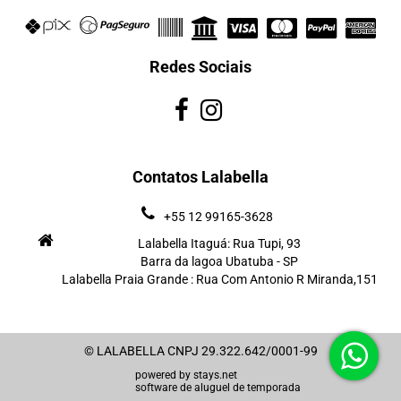
Redes Sociais
Contatos Lalabella
+55 12 99165-3628
Lalabella Itaguá: Rua Tupi, 93
Barra da lagoa Ubatuba - SP
Lalabella Praia Grande : Rua Com Antonio R Miranda,151
© LALABELLA CNPJ 29.322.642/0001-99
powered by
stays.net
software de aluguel de temporada