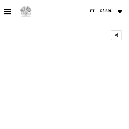
PT
R$ BRL