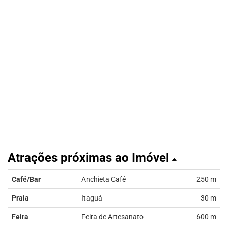
Atrações próximas ao Imóvel
Café/Bar
Anchieta Café
250 m
Praia
Itaguá
30 m
Feira
Feira de Artesanato
600 m