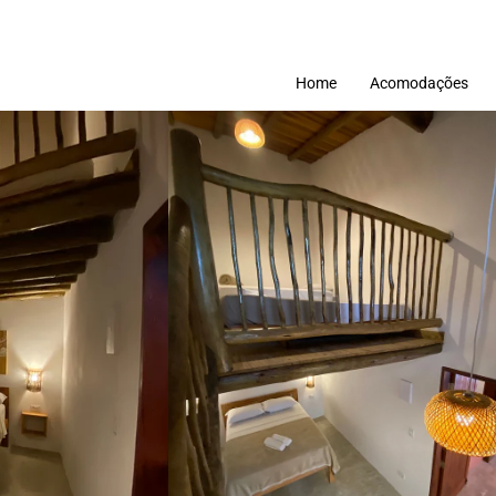
Home
Acomodações