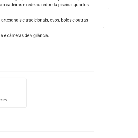
 cadeiras e rede ao redor da piscina ,quartos
rtesanais e tradicionais, ovos, bolos e outras
a e câmeras de vigilância.
eiro