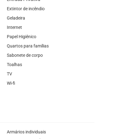
Extintor de incêndio
Geladeira
Internet
Papel Higiênico
Quartos para famílias
Sabonete de corpo
Toalhas
TV
Wi-fi
Armários individuais