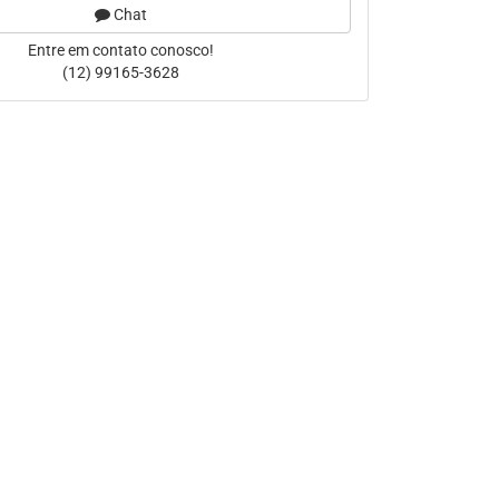
Chat
Entre em contato conosco!
(12) 99165-3628