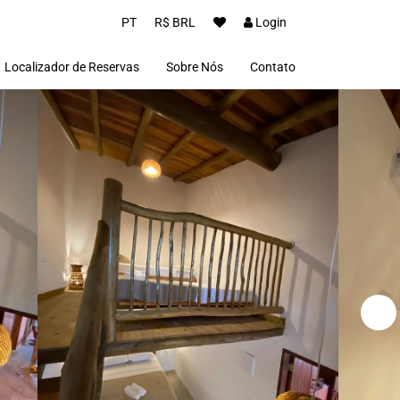
PT
R$ BRL
Login
Localizador de Reservas
Sobre Nós
Contato