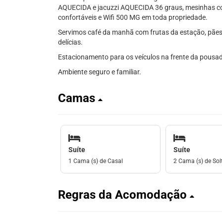
AQUECIDA e jacuzzi AQUECIDA 36 graus, mesinhas com
confortáveis e Wifi 500 MG em toda propriedade.
Servimos café da manhã com frutas da estação, pães a
delícias.
Estacionamento para os veículos na frente da pousad
Ambiente seguro e familiar.
Camas
Suíte
Suíte
1 Cama (s) de Casal
2 Cama (s) de Solt
Regras da Acomodação