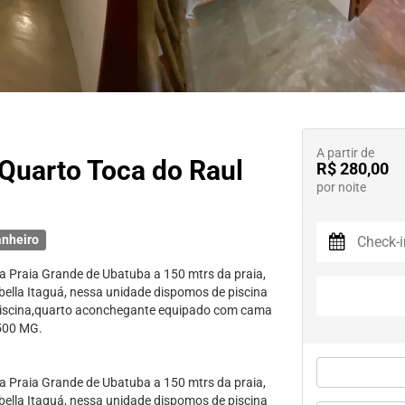
A partir de
 Quarto Toca do Raul
R$ 280,00
por noite
anheiro
na Praia Grande de Ubatuba a 150 mtrs da praia,
bella Itaguá, nessa unidade dispomos de piscina
a piscina,quarto aconchegante equipado com cama
 500 MG.
na Praia Grande de Ubatuba a 150 mtrs da praia,
bella Itaguá, nessa unidade dispomos de piscina