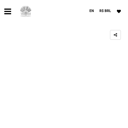
EN
R$ BRL