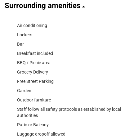
Surrounding amenities
Air conditioning
Lockers
Bar
Breakfast included
BBQ / Picnic area
Grocery Delivery
Free Street Parking
Garden
Outdoor furniture
Staff follow all safety protocols as established by local
authorities
Patio or Balcony
Luggage dropoff allowed