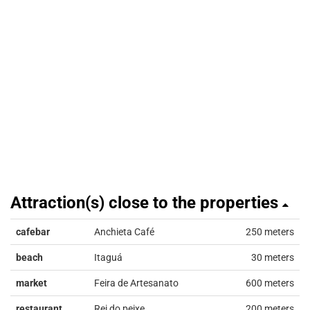
Attraction(s) close to the properties
cafebar
Anchieta Café
250 meters
beach
Itaguá
30 meters
market
Feira de Artesanato
600 meters
restaurant
Rei do peixe
200 meters