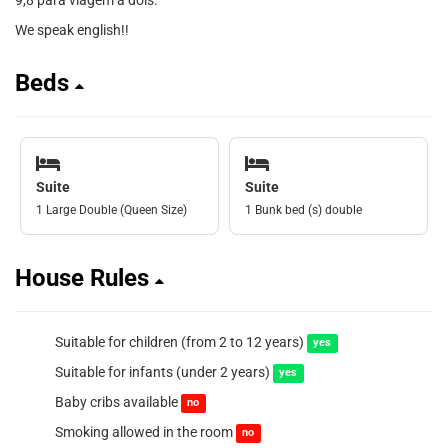
9,8 para viagem a dois.
We speak english!!
Beds
Suite
Suite
1 Large Double (Queen Size)
1 Bunk bed (s) double
House Rules
Suitable for children (from 2 to 12 years)
yes
Suitable for infants (under 2 years)
yes
Baby cribs available
no
Smoking allowed in the room
no