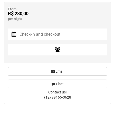
From
R$ 280,00
per night
Email
Chat
Contact us!
(12) 99165-3628