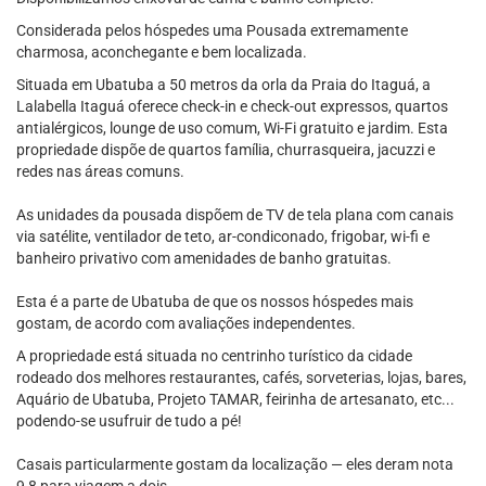
Considerada pelos hóspedes uma Pousada extremamente
charmosa, aconchegante e bem localizada.
Situada em Ubatuba a 50 metros da orla da Praia do Itaguá, a
Lalabella Itaguá oferece check-in e check-out expressos, quartos
antialérgicos, lounge de uso comum, Wi-Fi gratuito e jardim. Esta
propriedade dispõe de quartos família, churrasqueira, jacuzzi e
redes nas áreas comuns.
As unidades da pousada dispõem de TV de tela plana com canais
via satélite, ventilador de teto, ar-condiconado, frigobar, wi-fi e
banheiro privativo com amenidades de banho gratuitas.
Esta é a parte de Ubatuba de que os nossos hóspedes mais
gostam, de acordo com avaliações independentes.
A propriedade está situada no centrinho turístico da cidade
rodeado dos melhores restaurantes, cafés, sorveterias, lojas, bares,
Aquário de Ubatuba, Projeto TAMAR, feirinha de artesanato, etc...
podendo-se usufruir de tudo a pé!
Casais particularmente gostam da localização — eles deram nota