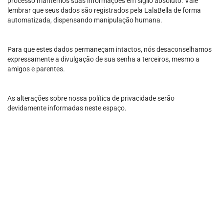
processo mantemos suas informações em sigilo absoluto. Vale
lembrar que seus dados são registrados pela LalaBella de forma
automatizada, dispensando manipulação humana.
Para que estes dados permaneçam intactos, nós desaconselhamos
expressamente a divulgação de sua senha a terceiros, mesmo a
amigos e parentes.
As alterações sobre nossa política de privacidade serão
devidamente informadas neste espaço.