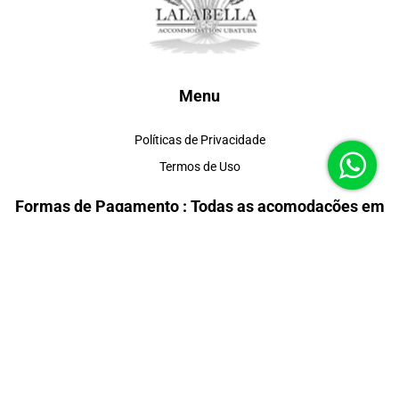
Menu
Políticas de Privacidade
Termos de Uso
Formas de Pagamento : Todas as acomodações em
até 6X sem juros
Redes Sociais