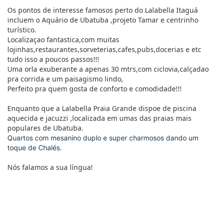
Os pontos de interesse famosos perto do Lalabella Itaguá
incluem o Aquário de Ubatuba ,projeto Tamar e centrinho
turístico.
Localizaçao fantastica,com muitas
lojinhas,restaurantes,sorveterias,cafes,pubs,docerias e etc
tudo isso a poucos passos!!!
Uma orla exuberante a apenas 30 mtrs,com ciclovia,calçadao
pra corrida e um paisagismo lindo,
Perfeito pra quem gosta de conforto e comodidade!!!
Enquanto que a Lalabella Praia Grande dispoe de piscina
aquecida e jacuzzi ,localizada em umas das praias mais
populares de Ubatuba.
Quartos com mesanino duplo e super charmosos dando um
toque de Chalés.
Nós falamos a sua língua!