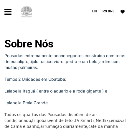
EN
R$ BRL
Sobre Nós
Pousadas extremamente aconchegantes,construida com toras
de eucalipto,tijolo rustico,vidro ,pedra e um belo jardim com
muitas palmeiras.
Temos 2 Unidades em Ubatuba:
Lalabella Itaguá ( entre o aquario e a roda gigante ) e
Lalabella Praia Grande
Todos os quartos das Pousadas dispõem de ar-
condicionado,frigobar,vent de teto ,TV Smart ( Netflix),enxoval
de Cama e banho,arrumação diariamente,cafe da manha