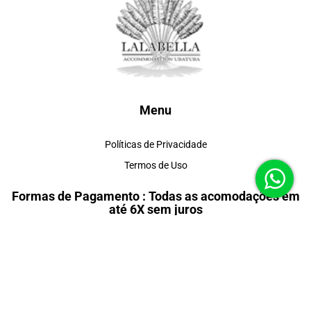
Menu
Políticas de Privacidade
Termos de Uso
Formas de Pagamento : Todas as acomodações em
até 6X sem juros
Redes Sociais