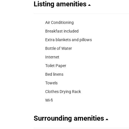
Listing amenities
Air Conditioning
Breakfast included
Extra blankets and pillows
Bottle of Water
Internet
Toilet Paper
Bed linens
Towels
Clothes Drying Rack
Wi-fi
Surrounding amenities