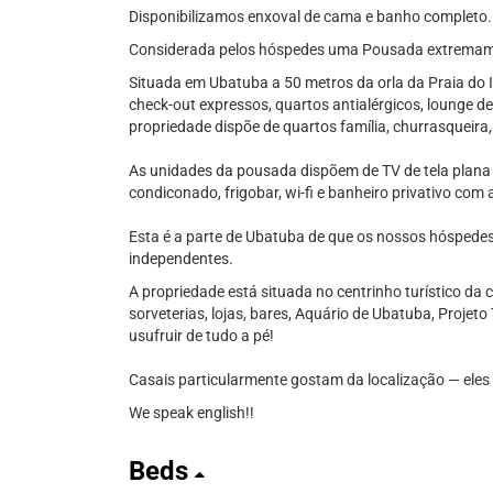
Disponibilizamos enxoval de cama e banho completo.
Considerada pelos hóspedes uma Pousada extremame
Situada em Ubatuba a 50 metros da orla da Praia do It
check-out expressos, quartos antialérgicos, lounge de
propriedade dispõe de quartos família, churrasqueira
As unidades da pousada dispõem de TV de tela plana co
condiconado, frigobar, wi-fi e banheiro privativo co
Esta é a parte de Ubatuba de que os nossos hóspede
independentes.
A propriedade está situada no centrinho turístico da
sorveterias, lojas, bares, Aquário de Ubatuba, Projeto
usufruir de tudo a pé!
Casais particularmente gostam da localização — eles
We speak english!!
Beds