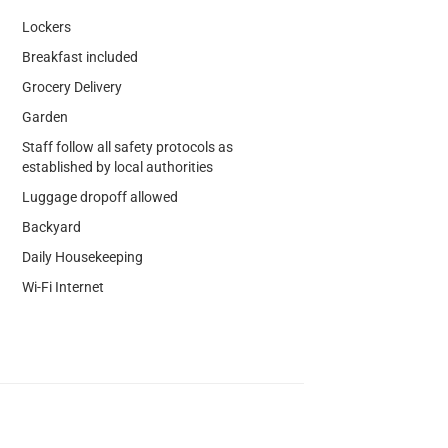
Lockers
Breakfast included
Grocery Delivery
Garden
Staff follow all safety protocols as
established by local authorities
Luggage dropoff allowed
Backyard
Daily Housekeeping
Wi-Fi Internet