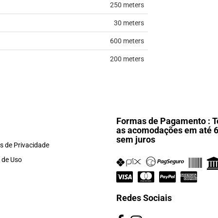
250 meters
30 meters
600 meters
200 meters
Formas de Pagamento : T
as acomodações em até 
sem juros
as de Privacidade
 de Uso
Redes Sociais