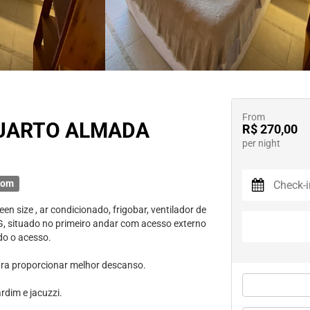
From
QUARTO ALMADA
R$ 270,00
per night
oom
size , ar condicionado, frigobar, ventilador de
0MG, situado no primeiro andar com acesso externo
do o acesso.
para proporcionar melhor descanso.
rdim e jacuzzi.