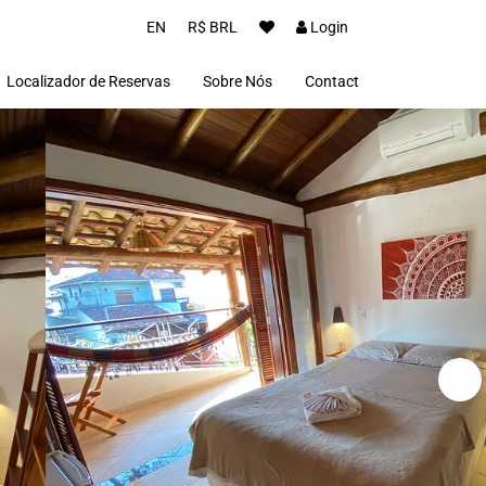
EN
R$ BRL
Login
Localizador de Reservas
Sobre Nós
Contact