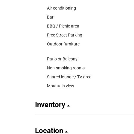
Air conditioning
Bar
BBQ / Picnic area
Free Street Parking
Outdoor furniture
Patio or Balcony
Non-smoking rooms
Shared lounge / TV area
Mountain view
Inventory
Location