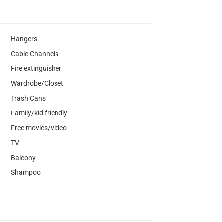
Hangers
Cable Channels
Fire extinguisher
Wardrobe/Closet
Trash Cans
Family/kid friendly
Free movies/video
TV
Balcony
Shampoo