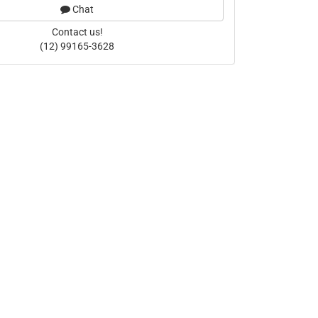
Chat
Contact us!
(12) 99165-3628