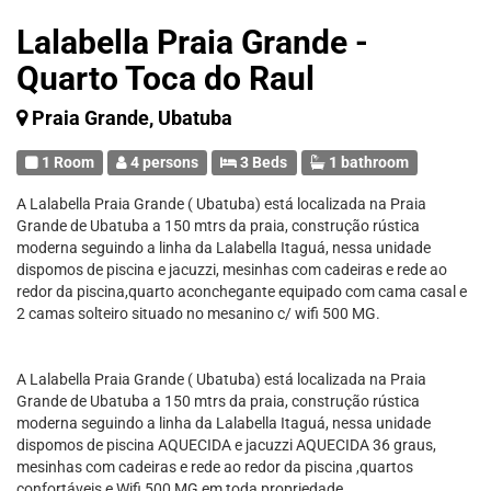
Lalabella Praia Grande -
Quarto Toca do Raul
Praia Grande, Ubatuba
1 Room
4 persons
3 Beds
1 bathroom
A Lalabella Praia Grande ( Ubatuba) está localizada na Praia
Grande de Ubatuba a 150 mtrs da praia, construção rústica
moderna seguindo a linha da Lalabella Itaguá, nessa unidade
dispomos de piscina e jacuzzi, mesinhas com cadeiras e rede ao
redor da piscina,quarto aconchegante equipado com cama casal e
2 camas solteiro situado no mesanino c/ wifi 500 MG.
A Lalabella Praia Grande ( Ubatuba) está localizada na Praia
Grande de Ubatuba a 150 mtrs da praia, construção rústica
moderna seguindo a linha da Lalabella Itaguá, nessa unidade
dispomos de piscina AQUECIDA e jacuzzi AQUECIDA 36 graus,
mesinhas com cadeiras e rede ao redor da piscina ,quartos
confortáveis e Wifi 500 MG em toda propriedade.