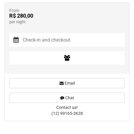
From
R$ 280,00
per night
Email
Chat
Contact us!
(12) 99165-3628