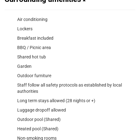
Air conditioning
Lockers
Breakfast included
BBQ / Picnic area
Shared hot tub
Garden
Outdoor furniture
Staff follow all safety protocols as established by local
authorities
Long term stays allowed (28 nights or +)
Luggage dropoff allowed
Outdoor pool (Shared)
Heated pool (Shared)
Non-smoking rooms