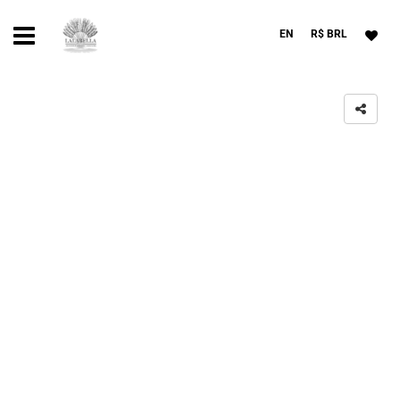
EN
R$ BRL