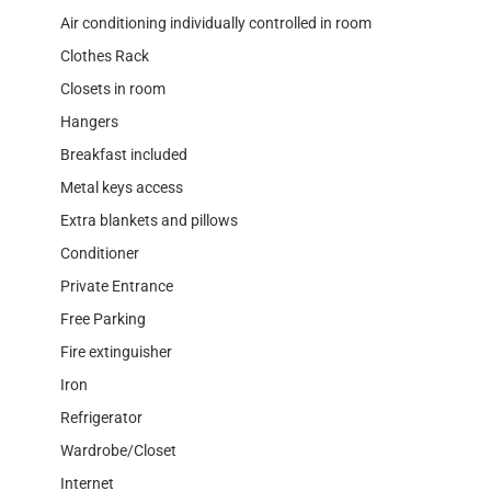
Air conditioning individually controlled in room
Clothes Rack
Closets in room
Hangers
Breakfast included
Metal keys access
Extra blankets and pillows
Conditioner
Private Entrance
Free Parking
Fire extinguisher
Iron
Refrigerator
Wardrobe/Closet
Internet