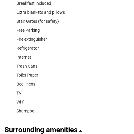
Breakfast included
Extra blankets and pillows
Stair Gates (for safety)
Free Parking
Fire extinguisher
Refrigerator
Internet
Trash Cans
Toilet Paper
Bed linens
TV
Wi-fi
Shampoo
Surrounding amenities