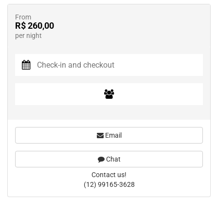
From
R$ 260,00
per night
Email
Chat
Contact us!
(12) 99165-3628