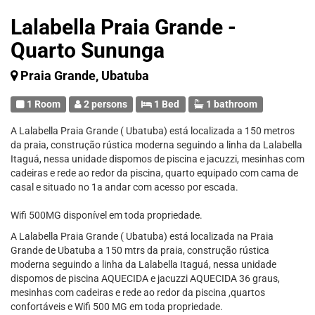
Lalabella Praia Grande -
Quarto Sununga
Praia Grande, Ubatuba
1 Room
2 persons
1 Bed
1 bathroom
A Lalabella Praia Grande ( Ubatuba) está localizada a 150 metros
da praia, construção rústica moderna seguindo a linha da Lalabella
Itaguá, nessa unidade dispomos de piscina e jacuzzi, mesinhas com
cadeiras e rede ao redor da piscina, quarto equipado com cama de
casal e situado no 1a andar com acesso por escada.
Wifi 500MG disponível em toda propriedade.
A Lalabella Praia Grande ( Ubatuba) está localizada na Praia
Grande de Ubatuba a 150 mtrs da praia, construção rústica
moderna seguindo a linha da Lalabella Itaguá, nessa unidade
dispomos de piscina AQUECIDA e jacuzzi AQUECIDA 36 graus,
mesinhas com cadeiras e rede ao redor da piscina ,quartos
confortáveis e Wifi 500 MG em toda propriedade.