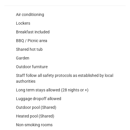
Air conditioning
Lockers
Breakfast included
BBQ / Picnic area
Shared hot tub
Garden
Outdoor furniture
Staff follow all safety protocols as established by local
authorities
Long term stays allowed (28 nights or +)
Luggage dropoff allowed
Outdoor pool (Shared)
Heated pool (Shared)
Non-smoking rooms