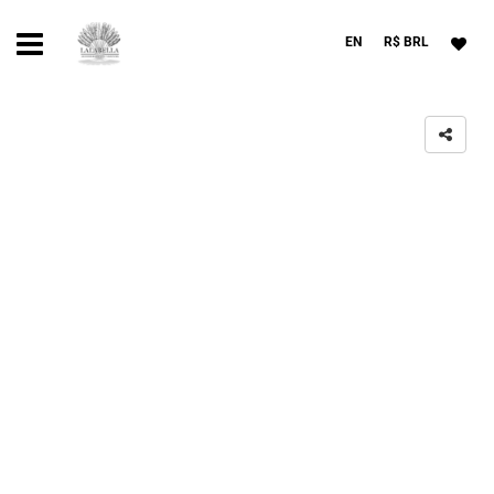
EN
R$ BRL