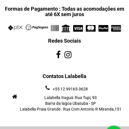
Formas de Pagamento : Todas as acomodações em
até 6X sem juros
Redes Sociais
Contatos Lalabella
+55 12 99165-3628
Lalabella Itaguá: Rua Tupi, 93
Barra da lagoa Ubatuba - SP
Lalabella Praia Grande : Rua Com Antonio R Miranda,151