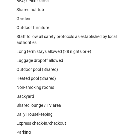
BBQ / Picnic area
Shared hot tub
Garden
Outdoor furniture
Staff follow all safety protocols as established by local
authorities
Long term stays allowed (28 nights or +)
Luggage dropoff allowed
Outdoor pool (Shared)
Heated pool (Shared)
Non-smoking rooms
Backyard
Shared lounge / TV area
Daily Housekeeping
Express check-in/checkout
Parking