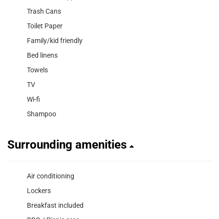
Trash Cans
Toilet Paper
Family/kid friendly
Bed linens
Towels
TV
Wi-fi
Shampoo
Surrounding amenities
Air conditioning
Lockers
Breakfast included