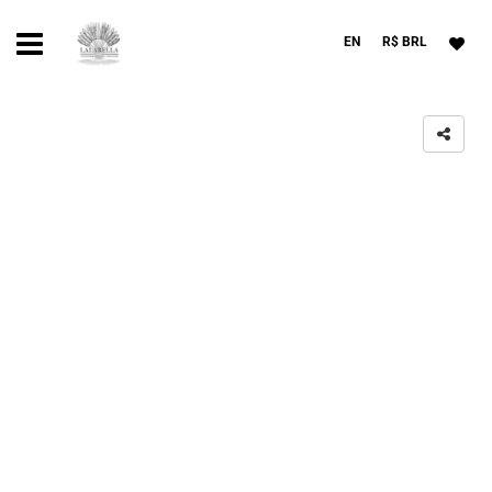
EN
R$ BRL