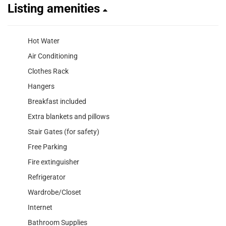
Listing amenities
Hot Water
Air Conditioning
Clothes Rack
Hangers
Breakfast included
Extra blankets and pillows
Stair Gates (for safety)
Free Parking
Fire extinguisher
Refrigerator
Wardrobe/Closet
Internet
Bathroom Supplies