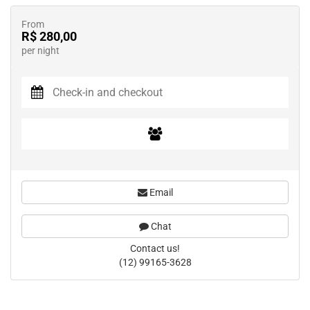
From
R$ 280,00
per night
Email
Chat
Contact us!
(12) 99165-3628