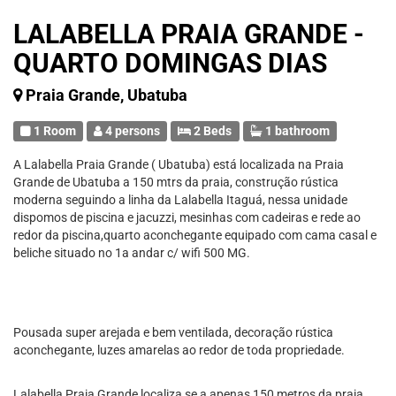
LALABELLA PRAIA GRANDE -
QUARTO DOMINGAS DIAS
Praia Grande, Ubatuba
1 Room
4 persons
2 Beds
1 bathroom
A Lalabella Praia Grande ( Ubatuba) está localizada na Praia
Grande de Ubatuba a 150 mtrs da praia, construção rústica
moderna seguindo a linha da Lalabella Itaguá, nessa unidade
dispomos de piscina e jacuzzi, mesinhas com cadeiras e rede ao
redor da piscina,quarto aconchegante equipado com cama casal e
beliche situado no 1a andar c/ wifi 500 MG.
Pousada super arejada e bem ventilada, decoração rústica
aconchegante, luzes amarelas ao redor de toda propriedade.
Lalabella Praia Grande localiza se a apenas 150 metros da praia,