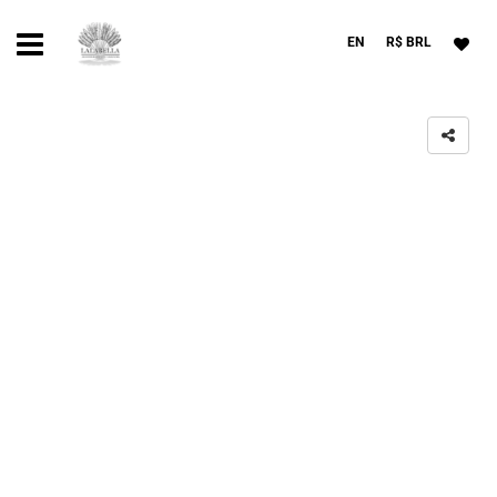
EN
R$ BRL