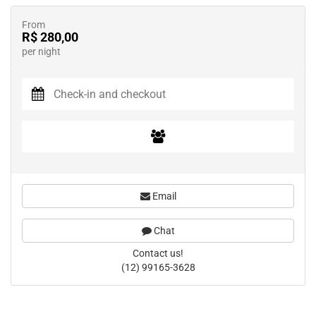
From
R$ 280,00
per night
Email
Chat
Contact us!
(12) 99165-3628