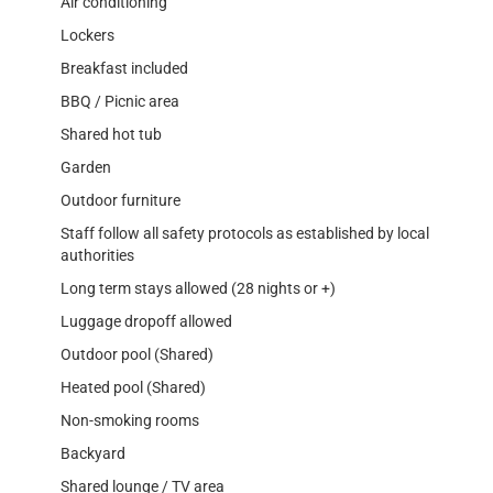
Air conditioning
Lockers
Breakfast included
BBQ / Picnic area
Shared hot tub
Garden
Outdoor furniture
Staff follow all safety protocols as established by local
authorities
Long term stays allowed (28 nights or +)
Luggage dropoff allowed
Outdoor pool (Shared)
Heated pool (Shared)
Non-smoking rooms
Backyard
Shared lounge / TV area