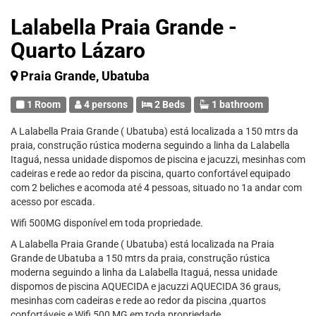
Lalabella Praia Grande -
Quarto Lázaro
Praia Grande, Ubatuba
1 Room
4 persons
2 Beds
1 bathroom
A Lalabella Praia Grande ( Ubatuba) está localizada a 150 mtrs da
praia, construção rústica moderna seguindo a linha da Lalabella
Itaguá, nessa unidade dispomos de piscina e jacuzzi, mesinhas com
cadeiras e rede ao redor da piscina, quarto confortável equipado
com 2 beliches e acomoda até 4 pessoas, situado no 1a andar com
acesso por escada.
Wifi 500MG disponível em toda propriedade.
A Lalabella Praia Grande ( Ubatuba) está localizada na Praia
Grande de Ubatuba a 150 mtrs da praia, construção rústica
moderna seguindo a linha da Lalabella Itaguá, nessa unidade
dispomos de piscina AQUECIDA e jacuzzi AQUECIDA 36 graus,
mesinhas com cadeiras e rede ao redor da piscina ,quartos
confortáveis e Wifi 500 MG em toda propriedade.