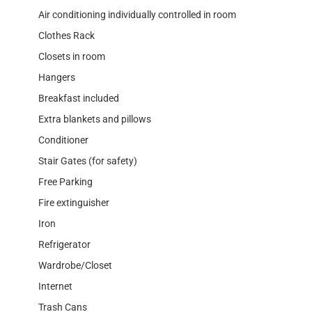
Air conditioning individually controlled in room
Clothes Rack
Closets in room
Hangers
Breakfast included
Extra blankets and pillows
Conditioner
Stair Gates (for safety)
Free Parking
Fire extinguisher
Iron
Refrigerator
Wardrobe/Closet
Internet
Trash Cans