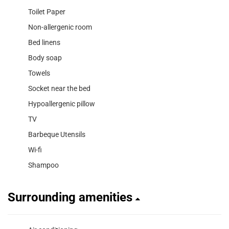
Toilet Paper
Non-allergenic room
Bed linens
Body soap
Towels
Socket near the bed
Hypoallergenic pillow
TV
Barbeque Utensils
Wi-fi
Shampoo
Surrounding amenities