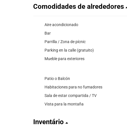
Comodidades de alrededores
Aire acondicionado
Bar
Parrilla / Zona de pícnic
Parking en la calle (gratuito)
Mueble para exteriores
Patio o Balcón
Habitaciones para no fumadores
Sala de estar compartida / TV
Vista para la montaña
Inventário