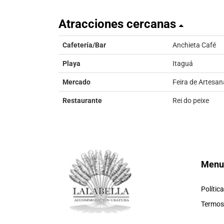
Atracciones cercanas
Cafetería/Bar
Anchieta Café
Playa
Itaguá
Mercado
Feira de Artesan
Restaurante
Rei do peixe
Menu
Polític
Termos