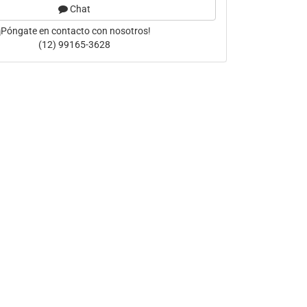
Chat
¡Póngate en contacto con nosotros!
(12) 99165-3628