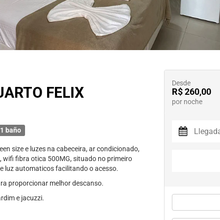
Desde
UARTO FELIX
R$ 260,00
por noche
1 baño
 size e luzes na cabeceira, ar condicionado,
), wifi fibra otica 500MG, situado no primeiro
 luz automaticos facilitando o acesso.
para proporcionar melhor descanso.
rdim e jacuzzi.