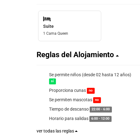
Suite
1 Cama Queen
Reglas del Alojamiento
Se permite niños (desde 02 hasta 12 años)
sí
Proporciona cunas
no
Se permiten mascotas
no
Tiempo de descanso
22:00 - 6:00
Horario para salidas
6:00 - 12:00
ver todas las reglas