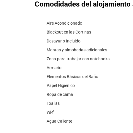
Comodidades del alojamiento
Aire Acondicionado
Blackout en las Cortinas
Desayuno Incluido
Mantas y almohadas adicionales
Zona para trabajar con notebooks
Armario
Elementos Básicos del Baño
Papel Higiénico
Ropa de cama
Toallas
Wi-fi
Agua Caliente