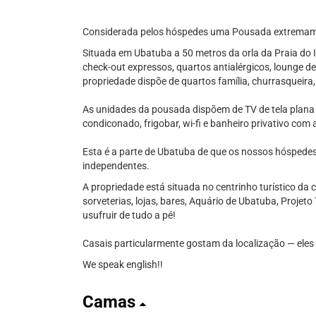
Considerada pelos hóspedes uma Pousada extremame
Situada em Ubatuba a 50 metros da orla da Praia do It
check-out expressos, quartos antialérgicos, lounge de
propriedade dispõe de quartos família, churrasqueira
As unidades da pousada dispõem de TV de tela plana co
condiconado, frigobar, wi-fi e banheiro privativo co
Esta é a parte de Ubatuba de que os nossos hóspede
independentes.
A propriedade está situada no centrinho turístico da
sorveterias, lojas, bares, Aquário de Ubatuba, Projeto
usufruir de tudo a pé!
Casais particularmente gostam da localização — eles
We speak english!!
Camas