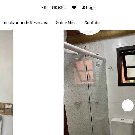
ES
R$ BRL
Login
Localizador de Reservas
Sobre Nós
Contato