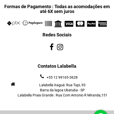
Formas de Pagamento : Todas as acomodações em
até 6X sem juros
Redes Sociais
Contatos Lalabella
+55 12 99165-3628
Lalabella Itaguá: Rua Tupi, 93
Barra da lagoa Ubatuba - SP
Lalabella Praia Grande : Rua Com Antonio R Miranda,151