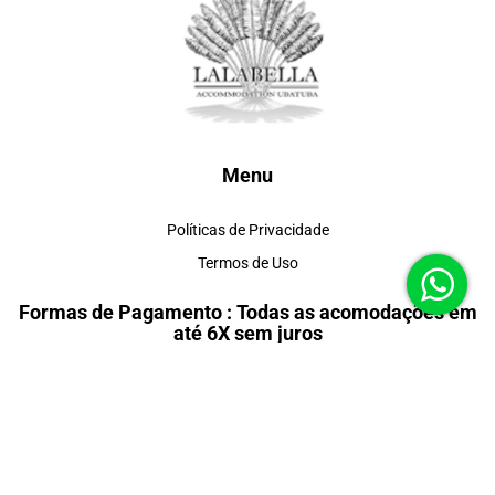
Menu
Políticas de Privacidade
Termos de Uso
Formas de Pagamento : Todas as acomodações em
até 6X sem juros
Redes Sociais