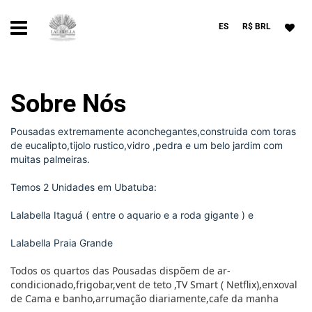
ES
R$ BRL
Sobre Nós
Pousadas extremamente aconchegantes,construida com toras
de eucalipto,tijolo rustico,vidro ,pedra e um belo jardim com
muitas palmeiras.
Temos 2 Unidades em Ubatuba:
Lalabella Itaguá ( entre o aquario e a roda gigante ) e
Lalabella Praia Grande
Todos os quartos das Pousadas dispõem de ar-
condicionado,frigobar,vent de teto ,TV Smart ( Netflix),enxoval
de Cama e banho,arrumação diariamente,cafe da manha