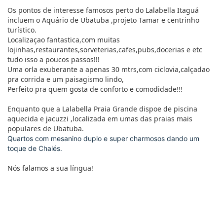
Os pontos de interesse famosos perto do Lalabella Itaguá
incluem o Aquário de Ubatuba ,projeto Tamar e centrinho
turístico.
Localizaçao fantastica,com muitas
lojinhas,restaurantes,sorveterias,cafes,pubs,docerias e etc
tudo isso a poucos passos!!!
Uma orla exuberante a apenas 30 mtrs,com ciclovia,calçadao
pra corrida e um paisagismo lindo,
Perfeito pra quem gosta de conforto e comodidade!!!
Enquanto que a Lalabella Praia Grande dispoe de piscina
aquecida e jacuzzi ,localizada em umas das praias mais
populares de Ubatuba.
Quartos com mesanino duplo e super charmosos dando um
toque de Chalés.
Nós falamos a sua língua!