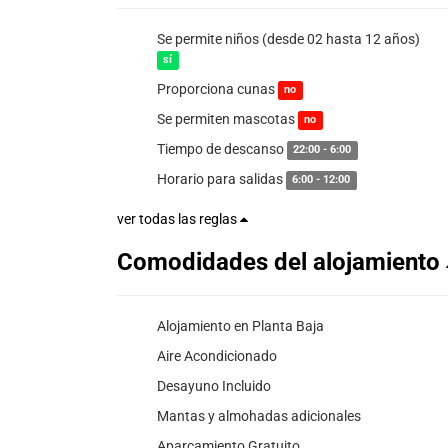
Se permite niños (desde 02 hasta 12 años)
sí
Proporciona cunas
no
Se permiten mascotas
no
Tiempo de descanso
22:00 - 6:00
Horario para salidas
6:00 - 12:00
ver todas las reglas
Comodidades del alojamiento
Alojamiento en Planta Baja
Aire Acondicionado
Desayuno Incluido
Mantas y almohadas adicionales
Aparcamiento Gratuito