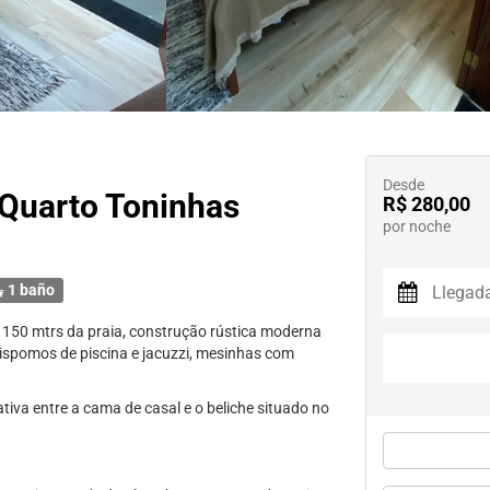
Desde
 Quarto Toninhas
R$ 280,00
por noche
1 baño
a 150 mtrs da praia, construção rústica moderna
dispomos de piscina e jacuzzi, mesinhas com
iva entre a cama de casal e o beliche situado no