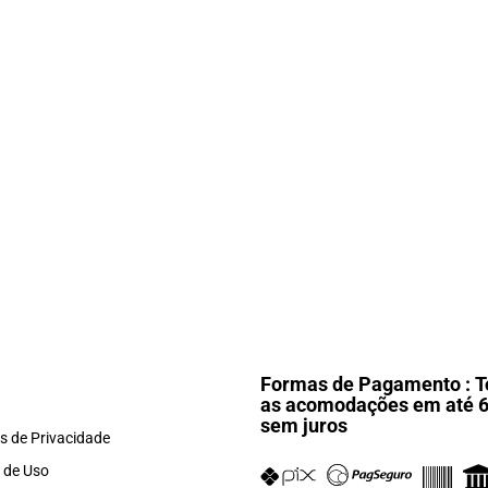
Formas de Pagamento : T
as acomodações em até 
sem juros
as de Privacidade
 de Uso