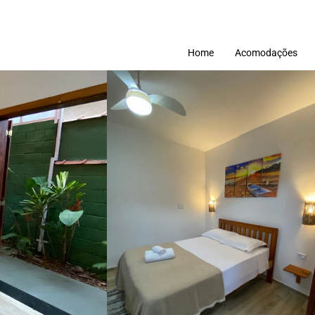
Home
Acomodações