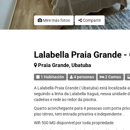
Mire más fotos
Compartir
Lalabella Praia Grande -
Praia Grande, Ubatuba
1 Habitación
4 personas
2 Camas
A Lalabella Praia Grande ( Ubatuba) está localizada 
seguindo a linha da Lalabella Itaguá, nessa unidade 
cadeiras e rede ao redor da piscina.
Quarto aconchegante para 4 pessoas com porta privat
piso térreo, tem entrada privativa e independente .
Wifi 500 MG disponível por toda propriedade.