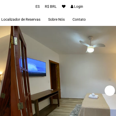
ES
R$ BRL
Login
Localizador de Reservas
Sobre Nós
Contato