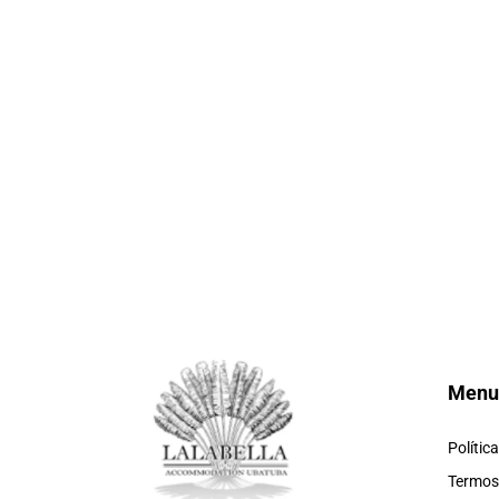
Menu
Polític
Termos