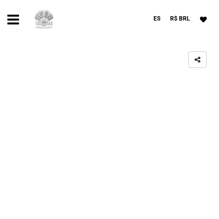
ES
R$ BRL