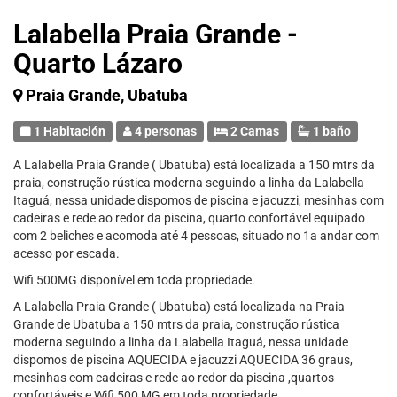
Lalabella Praia Grande -
Quarto Lázaro
Praia Grande, Ubatuba
1 Habitación
4 personas
2 Camas
1 baño
A Lalabella Praia Grande ( Ubatuba) está localizada a 150 mtrs da
praia, construção rústica moderna seguindo a linha da Lalabella
Itaguá, nessa unidade dispomos de piscina e jacuzzi, mesinhas com
cadeiras e rede ao redor da piscina, quarto confortável equipado
com 2 beliches e acomoda até 4 pessoas, situado no 1a andar com
acesso por escada.
Wifi 500MG disponível em toda propriedade.
A Lalabella Praia Grande ( Ubatuba) está localizada na Praia
Grande de Ubatuba a 150 mtrs da praia, construção rústica
moderna seguindo a linha da Lalabella Itaguá, nessa unidade
dispomos de piscina AQUECIDA e jacuzzi AQUECIDA 36 graus,
mesinhas com cadeiras e rede ao redor da piscina ,quartos
confortáveis e Wifi 500 MG em toda propriedade.