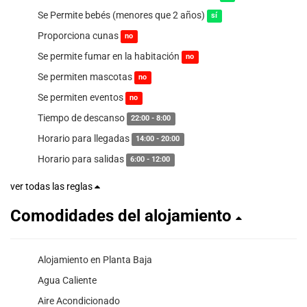
Se Permite bebés (menores que 2 años)
sí
Proporciona cunas
no
Se permite fumar en la habitación
no
Se permiten mascotas
no
Se permiten eventos
no
Tiempo de descanso
22:00 - 8:00
Horario para llegadas
14:00 - 20:00
Horario para salidas
6:00 - 12:00
ver todas las reglas
Comodidades del alojamiento
Alojamiento en Planta Baja
Agua Caliente
Aire Acondicionado