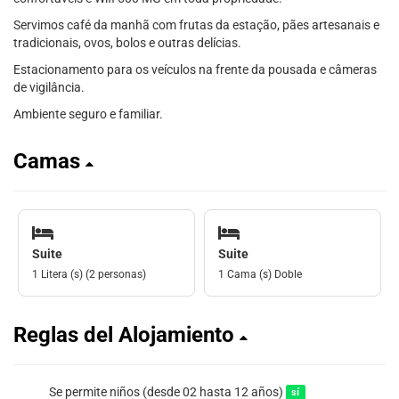
Servimos café da manhã com frutas da estação, pães artesanais e
tradicionais, ovos, bolos e outras delícias.
Estacionamento para os veículos na frente da pousada e câmeras
de vigilância.
Ambiente seguro e familiar.
Camas
Suite
Suite
1 Litera (s) (2 personas)
1 Cama (s) Doble
Reglas del Alojamiento
Se permite niños (desde 02 hasta 12 años)
sí