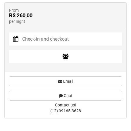
From
R$ 260,00
per night
Email
Chat
Contact us!
(12) 99165-3628