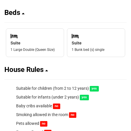
Beds
Suite
Suite
1 Large Double (Queen Size)
1 Bunk bed (s) single
House Rules
Suitable for children (from 2 to 12 years)
yes
Suitable for infants (under 2 years)
yes
Baby cribs available
no
Smoking allowed in the room
no
Pets allowed
no