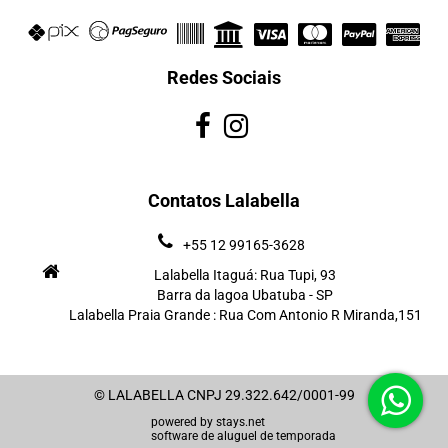
Redes Sociais
Contatos Lalabella
+55 12 99165-3628
Lalabella Itaguá: Rua Tupi, 93
Barra da lagoa Ubatuba - SP
Lalabella Praia Grande : Rua Com Antonio R Miranda,151
© LALABELLA CNPJ 29.322.642/0001-99
powered by
stays.net
software de aluguel de temporada