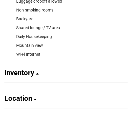
Luggage dropoff allowed
Non-smoking rooms
Backyard
Shared lounge / TV area
Daily Housekeeping
Mountain view
Wi-Fi Internet
Inventory
Location