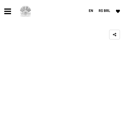
EN
R$ BRL