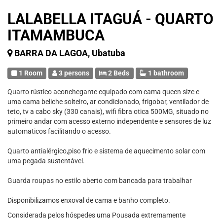
LALABELLA ITAGUÁ - QUARTO
ITAMAMBUCA
BARRA DA LAGOA, Ubatuba
1 Room
3 persons
2 Beds
1 bathroom
Quarto rústico aconchegante equipado com cama queen size e
uma cama beliche solteiro, ar condicionado, frigobar, ventilador de
teto, tv a cabo sky (330 canais), wifi fibra otica 500MG, situado no
primeiro andar com acesso externo independente e sensores de luz
automaticos facilitando o acesso.
Quarto antialérgico,piso frio e sistema de aquecimento solar com
uma pegada sustentável.
Guarda roupas no estilo aberto com bancada para trabalhar
Disponibilizamos enxoval de cama e banho completo.
Considerada pelos hóspedes uma Pousada extremamente