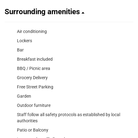
Surrounding amenities
Air conditioning
Lockers
Bar
Breakfast included
BBQ / Picnic area
Grocery Delivery
Free Street Parking
Garden
Outdoor furniture
Staff follow all safety protocols as established by local
authorities
Patio or Balcony