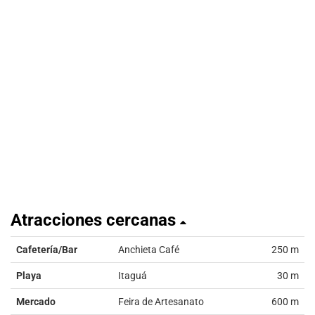
Atracciones cercanas
Cafetería/Bar
Anchieta Café
250 m
Playa
Itaguá
30 m
Mercado
Feira de Artesanato
600 m