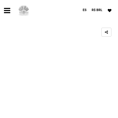
ES
R$ BRL