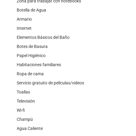
Zona para trabajar con notebooks
Botella de Agua
Armario
Internet
Elementos Básicos del Baño
Botes de Basura
Papel Higiénico
Habitaciones familiares
Ropa de cama
Servicio gratuito de películas/videos
Toallas
Televisión
Wi-fi
Champú
Agua Caliente