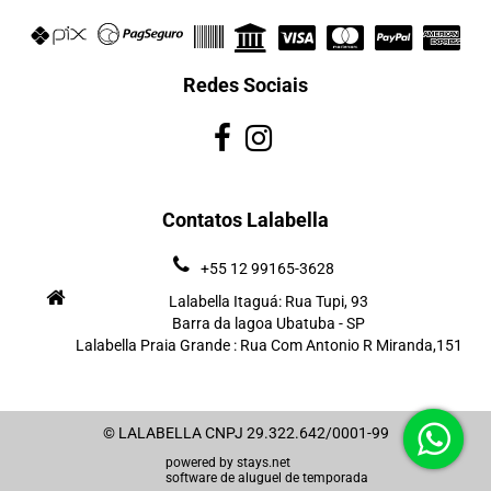
Redes Sociais
Contatos Lalabella
+55 12 99165-3628
Lalabella Itaguá: Rua Tupi, 93
Barra da lagoa Ubatuba - SP
Lalabella Praia Grande : Rua Com Antonio R Miranda,151
© LALABELLA CNPJ 29.322.642/0001-99
powered by
stays.net
software de aluguel de temporada