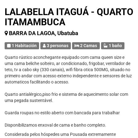
LALABELLA ITAGUÁ - QUARTO
ITAMAMBUCA
BARRA DA LAGOA, Ubatuba
1 Habitación
3 personas
2 Camas
1 baño
Quarto rústico aconchegante equipado com cama queen size e
uma cama beliche solteiro, ar condicionado, frigobar, ventilador de
teto, tv a cabo sky (330 canais), wifi fibra otica 500MG, situado no
primeiro andar com acesso externo independente e sensores de luz
automaticos facilitando o acesso.
Quarto antialérgico,piso frio e sistema de aquecimento solar com
uma pegada sustentável.
Guarda roupas no estilo aberto com bancada para trabalhar
Disponibilizamos enxoval de cama e banho completo.
Considerada pelos hóspedes uma Pousada extremamente