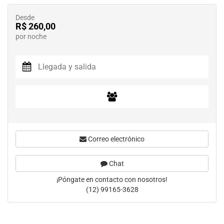
Desde
R$ 260,00
por noche
Correo electrónico
Chat
¡Póngate en contacto con nosotros!
(12) 99165-3628