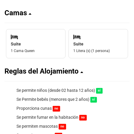
Camas
Suite
Suite
1 Cama Queen
1 Litera (s) (1 persona)
Reglas del Alojamiento
Se permite niños (desde 02 hasta 12 años)
sí
Se Permite bebés (menores que 2 años)
sí
Proporciona cunas
no
Se permite fumar en la habitación
no
Se permiten mascotas
no