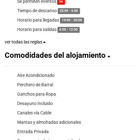
Se permiten eventos
no
Tiempo de descanso
22:00 - 6:00
Horario para llegadas
14:00 - 20:00
Horario para salidas
6:00 - 12:00
ver todas las reglas
Comodidades del alojamiento
Aire Acondicionado
Perchero de Barral
Ganchos para Ropa
Desayuno Incluido
Canales vía Cable
Mantas y almohadas adicionales
Entrada Privada