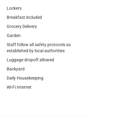
Lockers
Breakfast included
Grocery Delivery
Garden
Staff follow all safety protocols as
established by local authorities
Luggage dropoff allowed
Backyard
Daily Housekeeping
Wi-Fi Internet