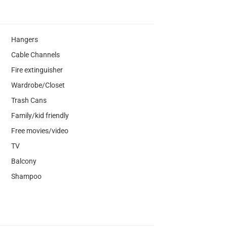
Hangers
Cable Channels
Fire extinguisher
Wardrobe/Closet
Trash Cans
Family/kid friendly
Free movies/video
TV
Balcony
Shampoo