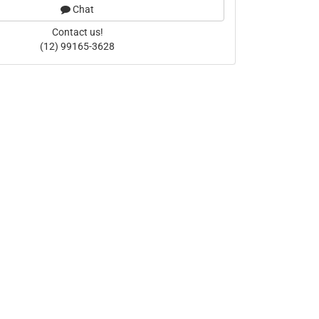
Chat
Contact us!
(12) 99165-3628