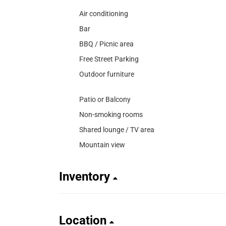
Air conditioning
Bar
BBQ / Picnic area
Free Street Parking
Outdoor furniture
Patio or Balcony
Non-smoking rooms
Shared lounge / TV area
Mountain view
Inventory
Location