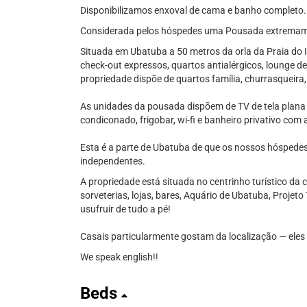
Disponibilizamos enxoval de cama e banho completo.
Considerada pelos hóspedes uma Pousada extremame
Situada em Ubatuba a 50 metros da orla da Praia do It
check-out expressos, quartos antialérgicos, lounge de
propriedade dispõe de quartos família, churrasqueira
As unidades da pousada dispõem de TV de tela plana co
condiconado, frigobar, wi-fi e banheiro privativo co
Esta é a parte de Ubatuba de que os nossos hóspede
independentes.
A propriedade está situada no centrinho turístico da
sorveterias, lojas, bares, Aquário de Ubatuba, Projeto
usufruir de tudo a pé!
Casais particularmente gostam da localização — eles
We speak english!!
Beds