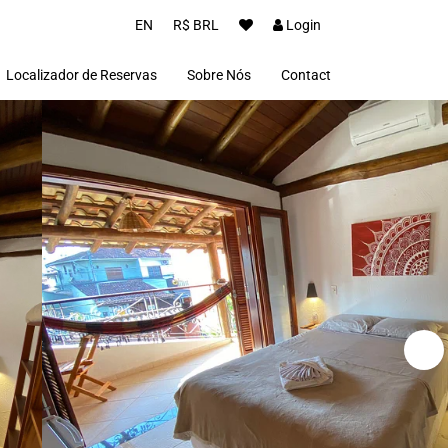
EN
R$ BRL
Login
Localizador de Reservas
Sobre Nós
Contact