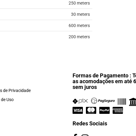
250 meters
30 meters
600 meters
200 meters
Formas de Pagamento : T
as acomodações em até 
sem juros
as de Privacidade
 de Uso
Redes Sociais