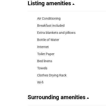
Listing amenities
Air Conditioning
Breakfast included
Extra blankets and pillows
Bottle of Water
Internet
Toilet Paper
Bed linens
Towels
Clothes Drying Rack
Wi-fi
Surrounding amenities