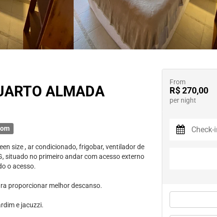
From
QUARTO ALMADA
R$ 270,00
per night
oom
size , ar condicionado, frigobar, ventilador de
0MG, situado no primeiro andar com acesso externo
do o acesso.
para proporcionar melhor descanso.
rdim e jacuzzi.