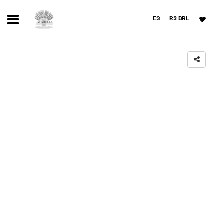
ES
R$ BRL