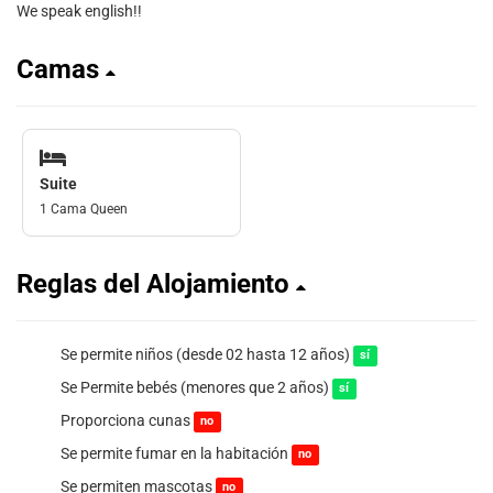
We speak english!!
Camas
Suite
1 Cama Queen
Reglas del Alojamiento
Se permite niños (desde 02 hasta 12 años)
sí
Se Permite bebés (menores que 2 años)
sí
Proporciona cunas
no
Se permite fumar en la habitación
no
Se permiten mascotas
no