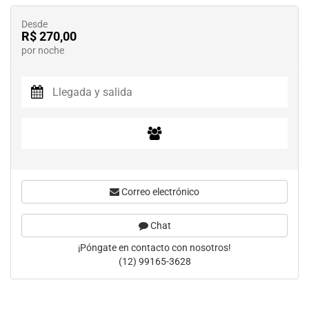
Desde
R$ 270,00
por noche
Correo electrónico
Chat
¡Póngate en contacto con nosotros!
(12) 99165-3628