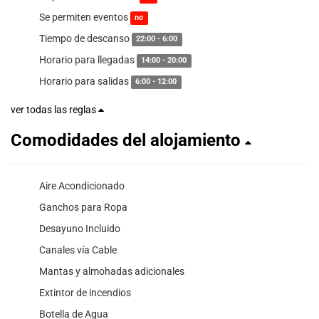
Se permiten eventos
no
Tiempo de descanso
22:00 - 6:00
Horario para llegadas
14:00 - 20:00
Horario para salidas
6:00 - 12:00
ver todas las reglas
Comodidades del alojamiento
Aire Acondicionado
Ganchos para Ropa
Desayuno Incluido
Canales vía Cable
Mantas y almohadas adicionales
Extintor de incendios
Botella de Agua