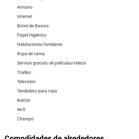
Armario
Internet
Botes de Basura
Papel Higiénico
Habitaciones familiares
Ropa de cama
Servicio gratuito de películas/videos
Toallas
Televisión
Tendedero para ropa
Balcón
Wi-fi
Champú
Comodidades de alrededores