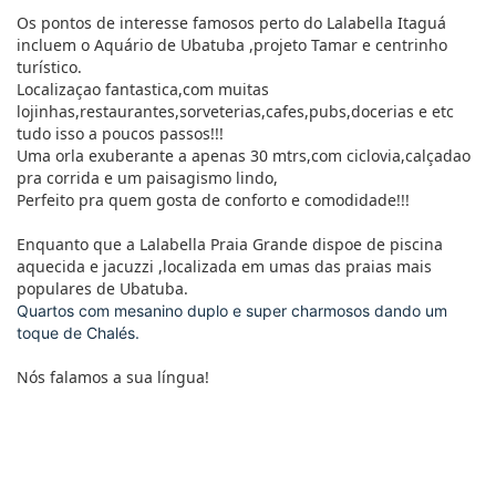
Os pontos de interesse famosos perto do Lalabella Itaguá
incluem o Aquário de Ubatuba ,projeto Tamar e centrinho
turístico.
Localizaçao fantastica,com muitas
lojinhas,restaurantes,sorveterias,cafes,pubs,docerias e etc
tudo isso a poucos passos!!!
Uma orla exuberante a apenas 30 mtrs,com ciclovia,calçadao
pra corrida e um paisagismo lindo,
Perfeito pra quem gosta de conforto e comodidade!!!
Enquanto que a Lalabella Praia Grande dispoe de piscina
aquecida e jacuzzi ,localizada em umas das praias mais
populares de Ubatuba.
Quartos com mesanino duplo e super charmosos dando um
toque de Chalés.
Nós falamos a sua língua!