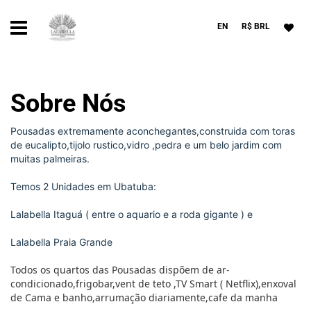
EN
R$ BRL
Sobre Nós
Pousadas extremamente aconchegantes,construida com toras
de eucalipto,tijolo rustico,vidro ,pedra e um belo jardim com
muitas palmeiras.
Temos 2 Unidades em Ubatuba:
Lalabella Itaguá ( entre o aquario e a roda gigante ) e
Lalabella Praia Grande
Todos os quartos das Pousadas dispõem de ar-
condicionado,frigobar,vent de teto ,TV Smart ( Netflix),enxoval
de Cama e banho,arrumação diariamente,cafe da manha