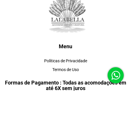
Menu
Políticas de Privacidade
Termos de Uso
Formas de Pagamento : Todas as acomodações em
até 6X sem juros
Redes Sociais