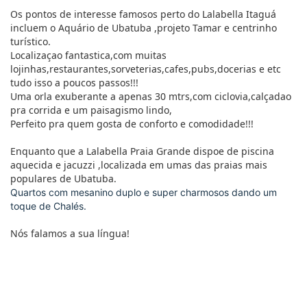
Os pontos de interesse famosos perto do Lalabella Itaguá
incluem o Aquário de Ubatuba ,projeto Tamar e centrinho
turístico.
Localizaçao fantastica,com muitas
lojinhas,restaurantes,sorveterias,cafes,pubs,docerias e etc
tudo isso a poucos passos!!!
Uma orla exuberante a apenas 30 mtrs,com ciclovia,calçadao
pra corrida e um paisagismo lindo,
Perfeito pra quem gosta de conforto e comodidade!!!
Enquanto que a Lalabella Praia Grande dispoe de piscina
aquecida e jacuzzi ,localizada em umas das praias mais
populares de Ubatuba.
Quartos com mesanino duplo e super charmosos dando um
toque de Chalés.
Nós falamos a sua língua!