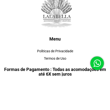
Menu
Políticas de Privacidade
Termos de Uso
Formas de Pagamento : Todas as acomodações em
até 6X sem juros
Redes Sociais