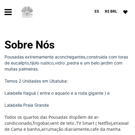
ES
R$ BRL
Sobre Nós
Pousadas extremamente aconchegantes,construida com toras
de eucalipto,tijolo rustico,vidro ,pedra e um belo jardim com
muitas palmeiras.
Temos 2 Unidades em Ubatuba:
Lalabella Itaguá ( entre o aquario e a roda gigante ) e
Lalabella Praia Grande
Todos os quartos das Pousadas dispõem de ar-
condicionado,frigobar,vent de teto ,TV Smart ( Netflix),enxoval
de Cama e banho,arrumação diariamente,cafe da manha