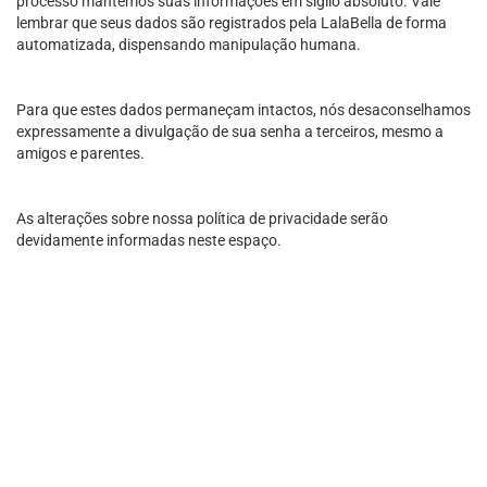
processo mantemos suas informações em sigilo absoluto. Vale
lembrar que seus dados são registrados pela LalaBella de forma
automatizada, dispensando manipulação humana.
Para que estes dados permaneçam intactos, nós desaconselhamos
expressamente a divulgação de sua senha a terceiros, mesmo a
amigos e parentes.
As alterações sobre nossa política de privacidade serão
devidamente informadas neste espaço.