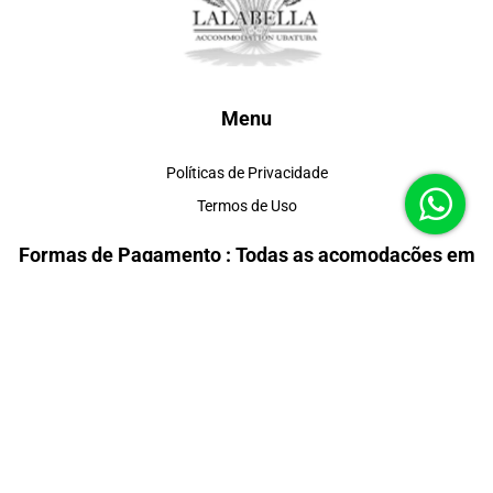
Menu
Políticas de Privacidade
Termos de Uso
Formas de Pagamento : Todas as acomodações em
até 6X sem juros
Redes Sociais