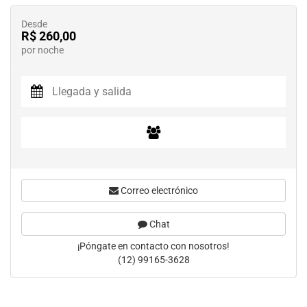
Desde
R$ 260,00
por noche
Correo electrónico
Chat
¡Póngate en contacto con nosotros!
(12) 99165-3628