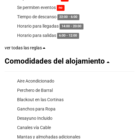
Se permiten eventos
no
Tiempo de descanso
22:00 - 6:00
Horario para llegadas
14:00 - 20:00
Horario para salidas
6:00 - 12:00
ver todas las reglas
Comodidades del alojamiento
Aire Acondicionado
Perchero de Barral
Blackout en las Cortinas
Ganchos para Ropa
Desayuno Incluido
Canales vía Cable
Mantas y almohadas adicionales