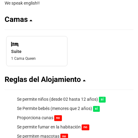
We speak english!!
Camas
Suite
1 Cama Queen
Reglas del Alojamiento
Se permite niños (desde 02 hasta 12 años)
sí
Se Permite bebés (menores que 2 años)
sí
Proporciona cunas
no
Se permite fumar en la habitación
no
Se permiten mascotas
no