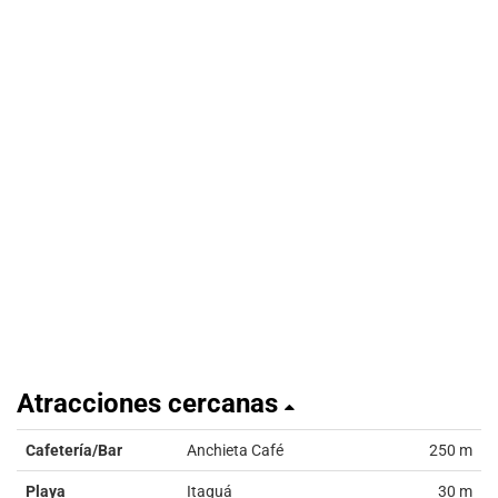
Atracciones cercanas
Cafetería/Bar
Anchieta Café
250 m
Playa
Itaguá
30 m