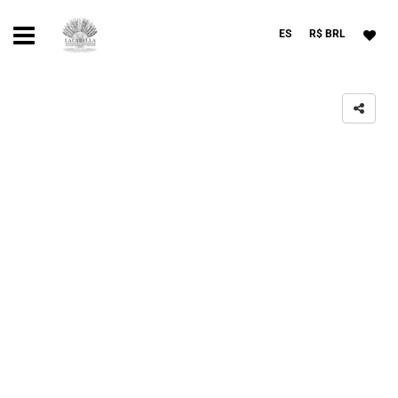
ES
R$ BRL