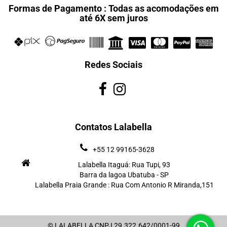
Formas de Pagamento : Todas as acomodações em
até 6X sem juros
Redes Sociais
Contatos Lalabella
+55 12 99165-3628
Lalabella Itaguá: Rua Tupi, 93
Barra da lagoa Ubatuba - SP
Lalabella Praia Grande : Rua Com Antonio R Miranda,151
© LALABELLA CNPJ 29.322.642/0001-99