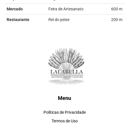
Mercado
Feira de Artesanato
600 m
Restaurante
Rei do peixe
200 m
Menu
Políticas de Privacidade
Termos de Uso