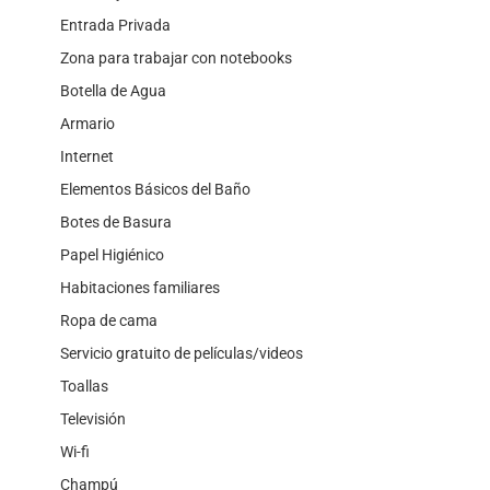
Entrada Privada
Zona para trabajar con notebooks
Botella de Agua
Armario
Internet
Elementos Básicos del Baño
Botes de Basura
Papel Higiénico
Habitaciones familiares
Ropa de cama
Servicio gratuito de películas/videos
Toallas
Televisión
Wi-fi
Champú