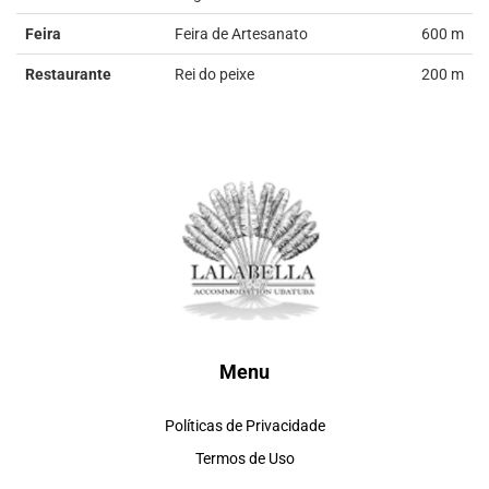
Feira
Feira de Artesanato
600 m
Restaurante
Rei do peixe
200 m
Menu
Políticas de Privacidade
Termos de Uso