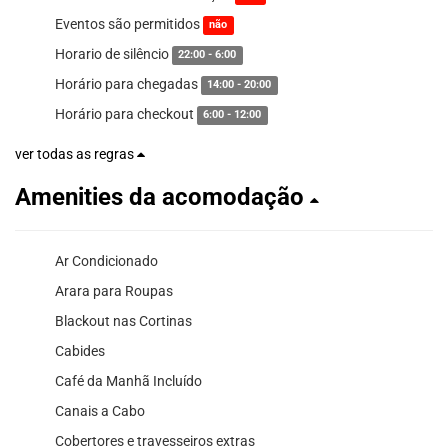
Eventos são permitidos
não
Horario de silêncio
22:00 - 6:00
Horário para chegadas
14:00 - 20:00
Horário para checkout
6:00 - 12:00
ver todas as regras
Amenities da acomodação
Ar Condicionado
Arara para Roupas
Blackout nas Cortinas
Cabides
Café da Manhã Incluído
Canais a Cabo
Cobertores e travesseiros extras