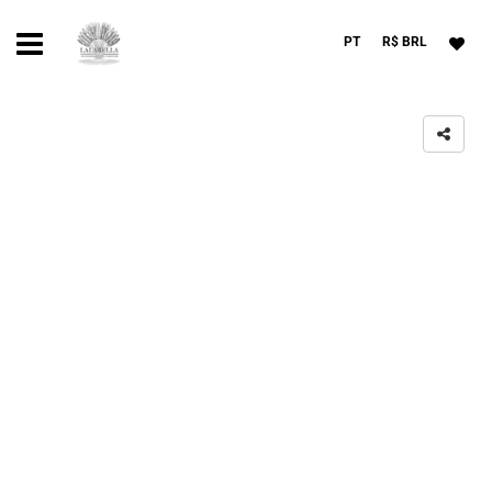
PT
R$ BRL