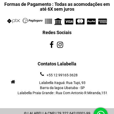
Formas de Pagamento : Todas as acomodações em
até 6X sem juros
Redes Sociais
Contatos Lalabella
+55 12 99165-3628
Lalabella Itaguá: Rua Tupi, 93
Barra da lagoa Ubatuba - SP
Lalabella Praia Grande : Rua Com Antonio R Miranda,151
© LALABELLA CNPJ 29.322.642/0001-99