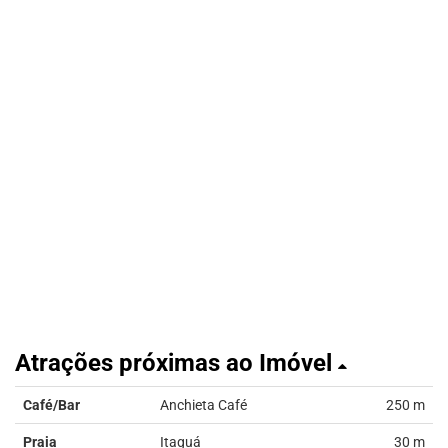
Atrações próximas ao Imóvel
Café/Bar
Anchieta Café
250 m
Praia
Itaguá
30 m