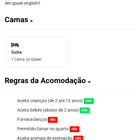
We speak english!!
Camas
Suíte
1 Cama (s) Queen
Regras da Acomodação
Aceita crianças (de 2 até 12 anos)
sim
Aceita bebês (abaixo de 2 anos)
sim
Fornece berços
não
Permitido fumar no quarto
não
Aceita animais de estimação
não