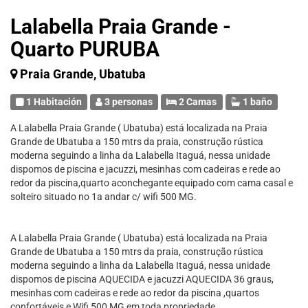
Lalabella Praia Grande -
Quarto PURUBA
Praia Grande, Ubatuba
1 Habitación
3 personas
2 Camas
1 baño
A Lalabella Praia Grande ( Ubatuba) está localizada na Praia
Grande de Ubatuba a 150 mtrs da praia, construção rústica
moderna seguindo a linha da Lalabella Itaguá, nessa unidade
dispomos de piscina e jacuzzi, mesinhas com cadeiras e rede ao
redor da piscina,quarto aconchegante equipado com cama casal e
solteiro situado no 1a andar c/ wifi 500 MG.
A Lalabella Praia Grande ( Ubatuba) está localizada na Praia
Grande de Ubatuba a 150 mtrs da praia, construção rústica
moderna seguindo a linha da Lalabella Itaguá, nessa unidade
dispomos de piscina AQUECIDA e jacuzzi AQUECIDA 36 graus,
mesinhas com cadeiras e rede ao redor da piscina ,quartos
confortáveis e Wifi 500 MG em toda propriedade.