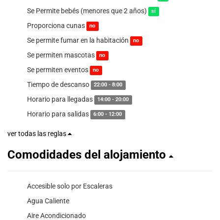
Se Permite bebés (menores que 2 años)
sí
Proporciona cunas
no
Se permite fumar en la habitación
no
Se permiten mascotas
no
Se permiten eventos
no
Tiempo de descanso
22:00 - 8:00
Horario para llegadas
14:00 - 20:00
Horario para salidas
6:00 - 12:00
ver todas las reglas
Comodidades del alojamiento
Accesible solo por Escaleras
Agua Caliente
Aire Acondicionado