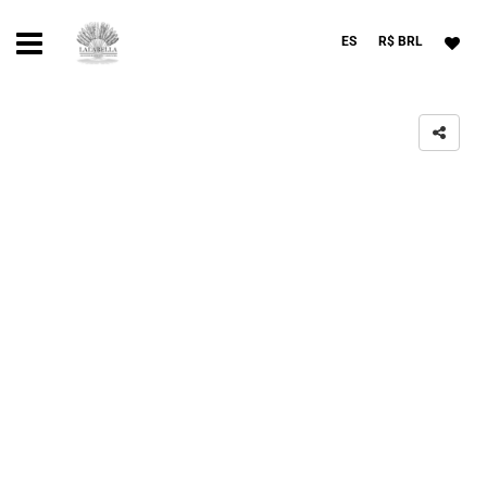
ES
R$ BRL