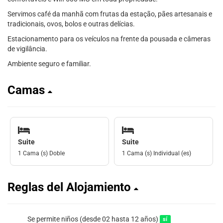
Servimos café da manhã com frutas da estação, pães artesanais e
tradicionais, ovos, bolos e outras delícias.
Estacionamento para os veículos na frente da pousada e câmeras
de vigilância.
Ambiente seguro e familiar.
Camas
Suite
Suite
1 Cama (s) Doble
1 Cama (s) Individual (es)
Reglas del Alojamiento
Se permite niños (desde 02 hasta 12 años)
sí