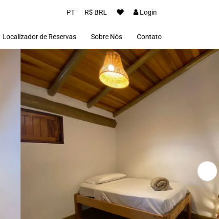
PT
R$ BRL
Login
Localizador de Reservas
Sobre Nós
Contato