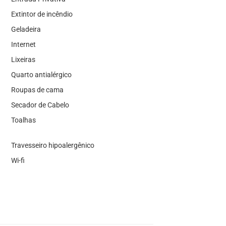
Extintor de incêndio
Geladeira
Internet
Lixeiras
Quarto antialérgico
Roupas de cama
Secador de Cabelo
Toalhas
Travesseiro hipoalergênico
Wi-fi