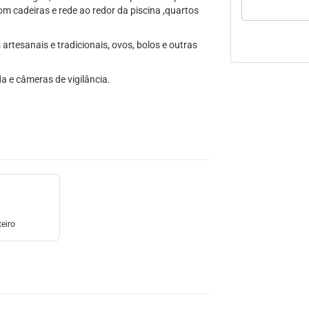
 cadeiras e rede ao redor da piscina ,quartos
rtesanais e tradicionais, ovos, bolos e outras
a e câmeras de vigilância.
eiro