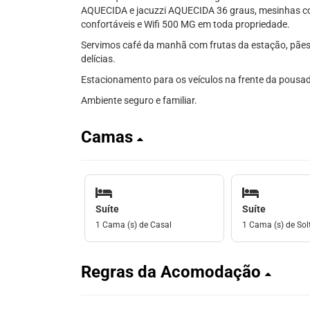
AQUECIDA e jacuzzi AQUECIDA 36 graus, mesinhas com
confortáveis e Wifi 500 MG em toda propriedade.
Servimos café da manhã com frutas da estação, pães a
delícias.
Estacionamento para os veículos na frente da pousad
Ambiente seguro e familiar.
Camas
Suíte
Suíte
1 Cama (s) de Casal
1 Cama (s) de Solt
Regras da Acomodação