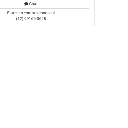
Chat
Entre em contato conosco!
(12) 99165-3628