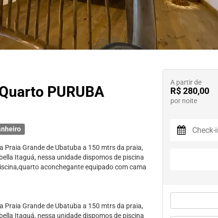
A partir de
- Quarto PURUBA
R$ 280,00
por noite
anheiro
na Praia Grande de Ubatuba a 150 mtrs da praia,
bella Itaguá, nessa unidade dispomos de piscina
a piscina,quarto aconchegante equipado com cama
na Praia Grande de Ubatuba a 150 mtrs da praia,
bella Itaguá, nessa unidade dispomos de piscina