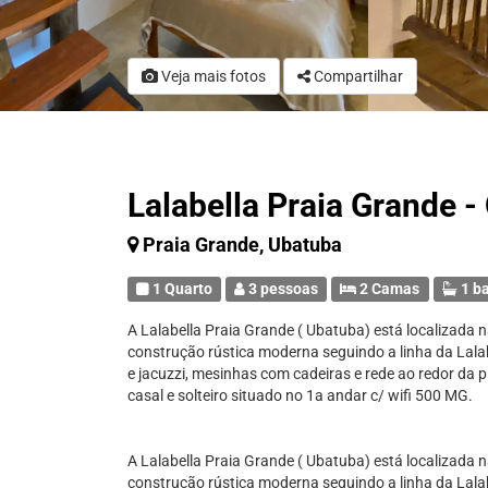
Veja mais fotos
Compartilhar
Lalabella Praia Grande 
Praia Grande, Ubatuba
1 Quarto
3 pessoas
2 Camas
1 b
A Lalabella Praia Grande ( Ubatuba) está localizada 
construção rústica moderna seguindo a linha da Lala
e jacuzzi, mesinhas com cadeiras e rede ao redor d
casal e solteiro situado no 1a andar c/ wifi 500 MG.
A Lalabella Praia Grande ( Ubatuba) está localizada 
construção rústica moderna seguindo a linha da Lala