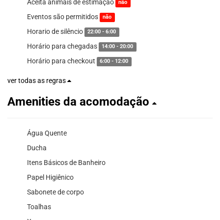
Aceita animais de estimação
não
Eventos são permitidos
não
Horario de silêncio
22:00 - 6:00
Horário para chegadas
14:00 - 20:00
Horário para checkout
6:00 - 12:00
ver todas as regras
Amenities da acomodação
Água Quente
Ducha
Itens Básicos de Banheiro
Papel Higiênico
Sabonete de corpo
Toalhas