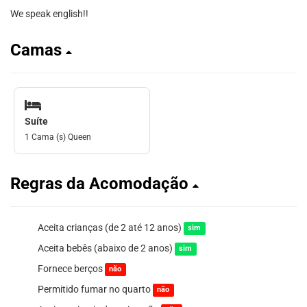
We speak english!!
Camas
Suíte
1 Cama (s) Queen
Regras da Acomodação
Aceita crianças (de 2 até 12 anos)
sim
Aceita bebês (abaixo de 2 anos)
sim
Fornece berços
não
Permitido fumar no quarto
não