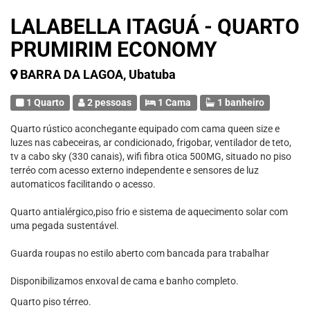
LALABELLA ITAGUÁ - QUARTO
PRUMIRIM ECONOMY
BARRA DA LAGOA, Ubatuba
1 Quarto
2 pessoas
1 Cama
1 banheiro
Quarto rústico aconchegante equipado com cama queen size e
luzes nas cabeceiras, ar condicionado, frigobar, ventilador de teto,
tv a cabo sky (330 canais), wifi fibra otica 500MG, situado no piso
terréo com acesso externo independente e sensores de luz
automaticos facilitando o acesso.
Quarto antialérgico,piso frio e sistema de aquecimento solar com
uma pegada sustentável.
Guarda roupas no estilo aberto com bancada para trabalhar
Disponibilizamos enxoval de cama e banho completo.
Quarto piso térreo.