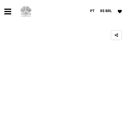
PT
R$ BRL