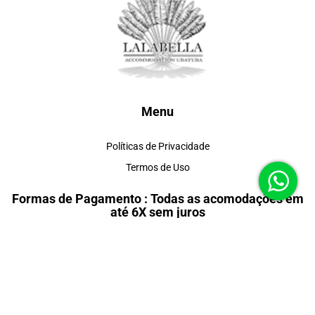
Menu
Políticas de Privacidade
Termos de Uso
Formas de Pagamento : Todas as acomodações em
até 6X sem juros
Redes Sociais