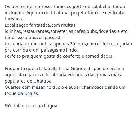
Os pontos de interesse famosos perto do Lalabella Itaguá
incluem o Aquário de Ubatuba ,projeto Tamar e centrinho
turístico.
Localizaçao fantastica,com muitas
lojinhas,restaurantes,sorveterias,cafes,pubs,docerias e etc
tudo isso a poucos passos!!!
Uma orla exuberante a apenas 30 mtrs,com ciclovia,calçadao
pra corrida e um paisagismo lindo,
Perfeito pra quem gosta de conforto e comodidade!!!
Enquanto que a Lalabella Praia Grande dispoe de piscina
aquecida e jacuzzi ,localizada em umas das praias mais
populares de Ubatuba.
Quartos com mesanino duplo e super charmosos dando um
toque de Chalés.
Nós falamos a sua língua!