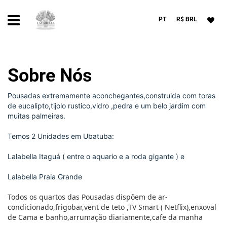
PT
R$ BRL
Sobre Nós
Pousadas extremamente aconchegantes,construida com toras
de eucalipto,tijolo rustico,vidro ,pedra e um belo jardim com
muitas palmeiras.
Temos 2 Unidades em Ubatuba:
Lalabella Itaguá ( entre o aquario e a roda gigante ) e
Lalabella Praia Grande
Todos os quartos das Pousadas dispõem de ar-
condicionado,frigobar,vent de teto ,TV Smart ( Netflix),enxoval
de Cama e banho,arrumação diariamente,cafe da manha