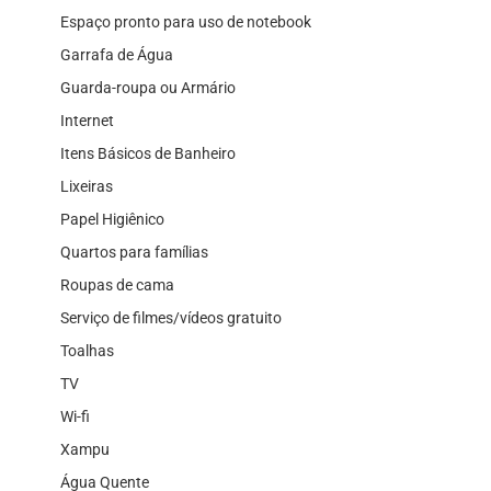
Espaço pronto para uso de notebook
Garrafa de Água
Guarda-roupa ou Armário
Internet
Itens Básicos de Banheiro
Lixeiras
Papel Higiênico
Quartos para famílias
Roupas de cama
Serviço de filmes/vídeos gratuito
Toalhas
TV
Wi-fi
Xampu
Água Quente