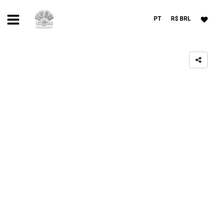
PT
R$ BRL