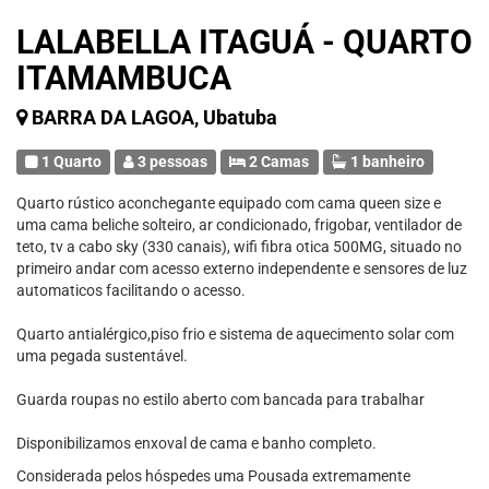
LALABELLA ITAGUÁ - QUARTO
ITAMAMBUCA
BARRA DA LAGOA, Ubatuba
1 Quarto
3 pessoas
2 Camas
1 banheiro
Quarto rústico aconchegante equipado com cama queen size e
uma cama beliche solteiro, ar condicionado, frigobar, ventilador de
teto, tv a cabo sky (330 canais), wifi fibra otica 500MG, situado no
primeiro andar com acesso externo independente e sensores de luz
automaticos facilitando o acesso.
Quarto antialérgico,piso frio e sistema de aquecimento solar com
uma pegada sustentável.
Guarda roupas no estilo aberto com bancada para trabalhar
Disponibilizamos enxoval de cama e banho completo.
Considerada pelos hóspedes uma Pousada extremamente