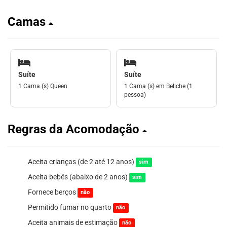
Camas
Suíte
Suíte
1 Cama (s) Queen
1 Cama (s) em Beliche (1
pessoa)
Regras da Acomodação
Aceita crianças (de 2 até 12 anos)
sim
Aceita bebês (abaixo de 2 anos)
sim
Fornece berços
não
Permitido fumar no quarto
não
Aceita animais de estimação
não