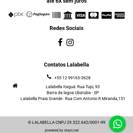
até 6X sem juros
Redes Sociais
Contatos Lalabella
+55 12 99165-3628
Lalabella Itaguá: Rua Tupi, 93
Barra da lagoa Ubatuba - SP
Lalabella Praia Grande : Rua Com Antonio R Miranda,151
© LALABELLA CNPJ 29.322.642/0001-99
powered by
stays.net