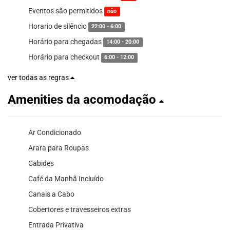
Eventos são permitidos
não
Horario de silêncio
22:00 - 6:00
Horário para chegadas
14:00 - 20:00
Horário para checkout
6:00 - 12:00
ver todas as regras
Amenities da acomodação
Ar Condicionado
Arara para Roupas
Cabides
Café da Manhã Incluído
Canais a Cabo
Cobertores e travesseiros extras
Entrada Privativa