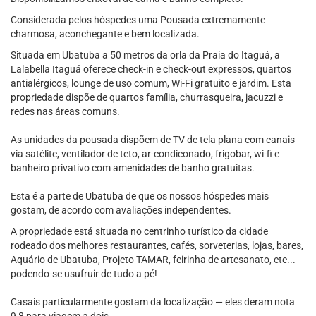
Considerada pelos hóspedes uma Pousada extremamente
charmosa, aconchegante e bem localizada.
Situada em Ubatuba a 50 metros da orla da Praia do Itaguá, a
Lalabella Itaguá oferece check-in e check-out expressos, quartos
antialérgicos, lounge de uso comum, Wi-Fi gratuito e jardim. Esta
propriedade dispõe de quartos família, churrasqueira, jacuzzi e
redes nas áreas comuns.
As unidades da pousada dispõem de TV de tela plana com canais
via satélite, ventilador de teto, ar-condiconado, frigobar, wi-fi e
banheiro privativo com amenidades de banho gratuitas.
Esta é a parte de Ubatuba de que os nossos hóspedes mais
gostam, de acordo com avaliações independentes.
A propriedade está situada no centrinho turístico da cidade
rodeado dos melhores restaurantes, cafés, sorveterias, lojas, bares,
Aquário de Ubatuba, Projeto TAMAR, feirinha de artesanato, etc...
podendo-se usufruir de tudo a pé!
Casais particularmente gostam da localização — eles deram nota