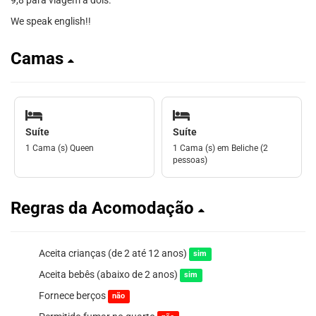
9,8 para viagem a dois.
We speak english!!
Camas
Suíte
Suíte
1 Cama (s) Queen
1 Cama (s) em Beliche (2
pessoas)
Regras da Acomodação
Aceita crianças (de 2 até 12 anos)
sim
Aceita bebês (abaixo de 2 anos)
sim
Fornece berços
não