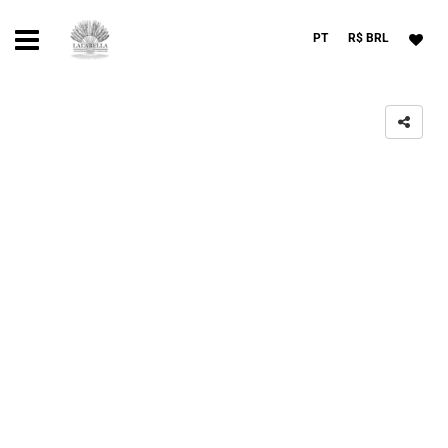
PT
R$ BRL