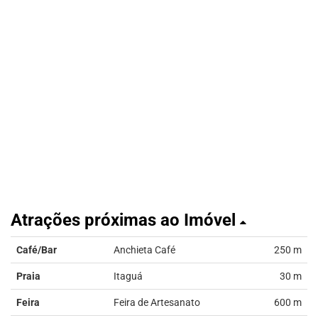
Atrações próximas ao Imóvel
Café/Bar
Anchieta Café
250 m
Praia
Itaguá
30 m
Feira
Feira de Artesanato
600 m