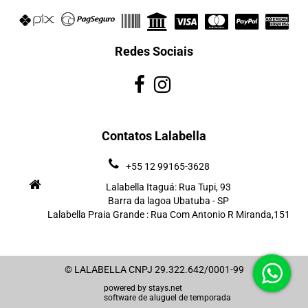
Redes Sociais
Contatos Lalabella
+55 12 99165-3628
Lalabella Itaguá: Rua Tupi, 93
Barra da lagoa Ubatuba - SP
Lalabella Praia Grande : Rua Com Antonio R Miranda,151
© LALABELLA CNPJ 29.322.642/0001-99
powered by
stays.net
software de aluguel de temporada