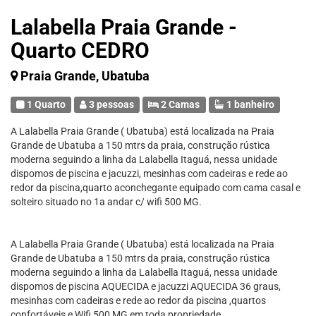
Lalabella Praia Grande -
Quarto CEDRO
Praia Grande, Ubatuba
1 Quarto
3 pessoas
2 Camas
1 banheiro
A Lalabella Praia Grande ( Ubatuba) está localizada na Praia
Grande de Ubatuba a 150 mtrs da praia, construção rústica
moderna seguindo a linha da Lalabella Itaguá, nessa unidade
dispomos de piscina e jacuzzi, mesinhas com cadeiras e rede ao
redor da piscina,quarto aconchegante equipado com cama casal e
solteiro situado no 1a andar c/ wifi 500 MG.
A Lalabella Praia Grande ( Ubatuba) está localizada na Praia
Grande de Ubatuba a 150 mtrs da praia, construção rústica
moderna seguindo a linha da Lalabella Itaguá, nessa unidade
dispomos de piscina AQUECIDA e jacuzzi AQUECIDA 36 graus,
mesinhas com cadeiras e rede ao redor da piscina ,quartos
confortáveis e Wifi 500 MG em toda propriedade.