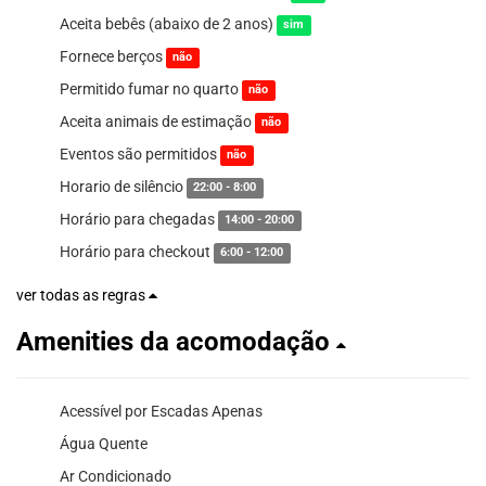
Aceita bebês (abaixo de 2 anos)
sim
Fornece berços
não
Permitido fumar no quarto
não
Aceita animais de estimação
não
Eventos são permitidos
não
Horario de silêncio
22:00 - 8:00
Horário para chegadas
14:00 - 20:00
Horário para checkout
6:00 - 12:00
ver todas as regras
Amenities da acomodação
Acessível por Escadas Apenas
Água Quente
Ar Condicionado