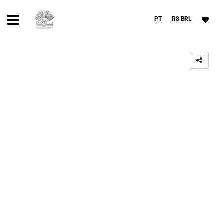
PT
R$ BRL