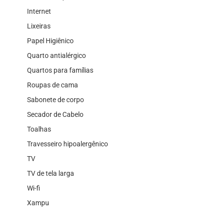
Internet
Lixeiras
Papel Higiênico
Quarto antialérgico
Quartos para famílias
Roupas de cama
Sabonete de corpo
Secador de Cabelo
Toalhas
Travesseiro hipoalergênico
TV
TV de tela larga
Wi-fi
Xampu